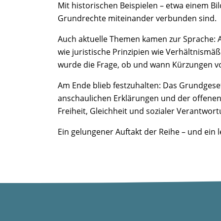
Mit historischen Beispielen – etwa einem B
Grundrechte miteinander verbunden sind.
Auch aktuelle Themen kamen zur Sprache: An
wie juristische Prinzipien wie Verhältnismä
wurde die Frage, ob und wann Kürzungen vo
Am Ende blieb festzuhalten: Das Grundgesetz
anschaulichen Erklärungen und der offenen 
Freiheit, Gleichheit und sozialer Verantwor
Ein gelungener Auftakt der Reihe – und ein 