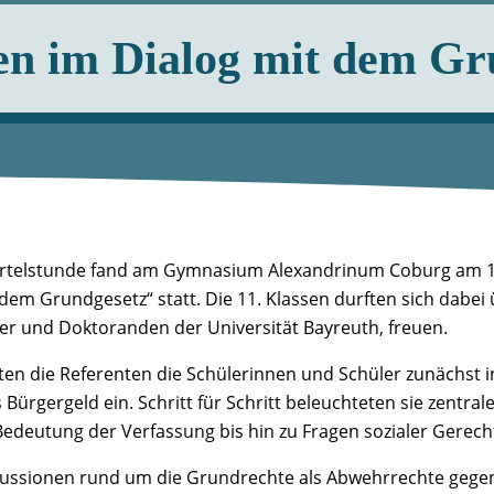
sen im Dialog mit dem Gr
rtelstunde fand am Gymnasium Alexandrinum Coburg am 11
t dem Grundgesetz“ statt. Die 11. Klassen durften sich dabei
er und Doktoranden der Universität Bayreuth, freuen.
ten die Referenten die Schülerinnen und Schüler zunächst 
Bürgergeld ein. Schritt für Schritt beleuchteten sie zentr
edeutung der Verfassung bis hin zu Fragen sozialer Gerecht
ssionen rund um die Grundrechte als Abwehrrechte gegen d