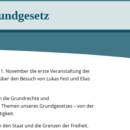
undgesetz
. November die erste Veranstaltung der
 über den Besuch von Lukas Fest und Elias
in die Grundrechte und
ale Themen unseres Grundgesetzes – von der
igkeit.
en Staat und die Grenzen der Freiheit.