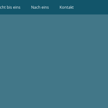
cht bis eins
Nach eins
Kontakt