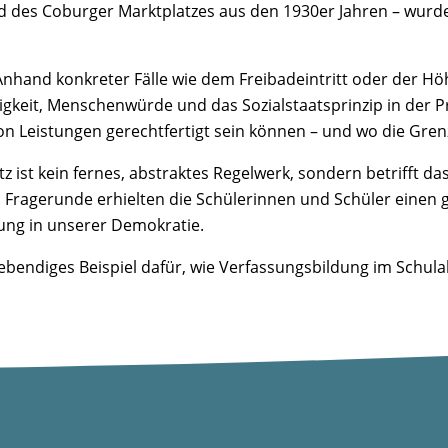
ild des Coburger Marktplatzes aus den 1930er Jahren – wurd
hand konkreter Fälle wie dem Freibadeintritt oder der Höh
ßigkeit, Menschenwürde und das Sozialstaatsprinzip in der Pr
n Leistungen gerechtfertigt sein können – und wo die Gren
 ist kein fernes, abstraktes Regelwerk, sondern betrifft da
Fragerunde erhielten die Schülerinnen und Schüler einen g
tung in unserer Demokratie.
lebendiges Beispiel dafür, wie Verfassungsbildung im Schul