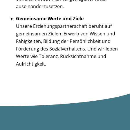
auseinanderzusetzen.
Gemeinsame Werte und Ziele
Unsere Erziehungspartnerschaft beruht auf
gemeinsamen Zielen: Erwerb von Wissen und
Fähigkeiten, Bildung der Persönlichkeit und
Förderung des Sozialverhaltens. Und wir leben
Werte wie Toleranz, Rücksichtnahme und
Aufrichtigkeit.