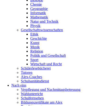
Biologie
Chemie
Geographie
Informatik
Mathematik
Natur und Technik
Physik
Gesellschaftswissenschaften
Ethik
Geschichte
Kunst
Musik
Religion
Politik und Gesellschaft
Sport
Wirtschaft und Recht
Schülerlesebücherei
Tutoren
Alex-Coaches
Schulsanitätsdienst
Nach eins
Verpflegung und Nachmittagsbetreuung
Wahlunterricht
Schulfernsehen
Bildungszertifikate am Alex