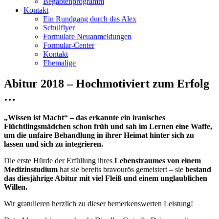
Begabtenprogramm
Kontakt
Ein Rundgang durch das Alex
Schulflyer
Formulare Neuanmeldungen
Formular-Center
Kontakt
Ehemalige
Abitur 2018 – Hochmotiviert zum Erfolg
…
„Wissen ist Macht“ – das erkannte ein iranisches
Flüchtlingsmädchen schon früh und sah im Lernen eine Waffe,
um die unfaire Behandlung in ihrer Heimat hinter sich zu
lassen und sich zu integrieren.
Die erste Hürde der Erfüllung ihres
Lebenstraumes von einem
Medizinstudium
hat sie bereits bravourös gemeistert – sie
bestand
das diesjährige Abitur mit viel Fleiß und einem unglaublichen
Willen.
Wir gratulieren herzlich zu dieser bemerkenswerten Leistung!