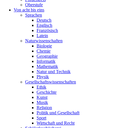
Oberstufe
Von acht bis eins
Sprachen
Deutsch
Englisch
Französisch
Latein
Naturwissenschaften
Biologie
Chemie
Geographie
Informatik
Mathematik
Natur und Technik
Physik
Gesellschaftswissenschaften
Ethik
Geschichte
Kunst
Musik
Religion
Politik und Gesellschaft
Sport
Wirtschaft und Recht