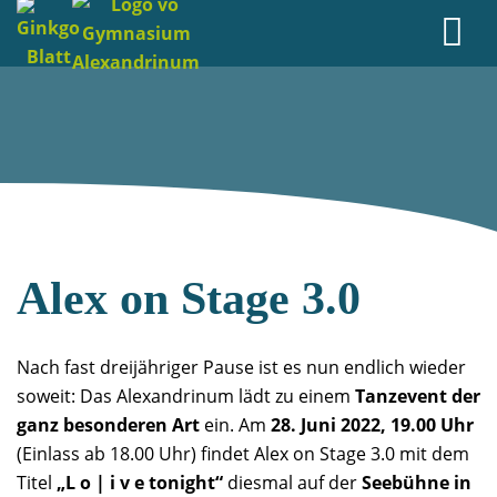
Alex on Stage 3.0
Nach fast dreijähriger Pause ist es nun endlich wieder
soweit: Das Alexandrinum lädt zu einem
Tanzevent der
ganz besonderen Art
ein. Am
28. Juni 2022, 19.00 Uhr
(Einlass ab 18.00 Uhr) findet Alex on Stage 3.0 mit dem
Titel
„L o | i v e tonight“
diesmal auf der
Seebühne in