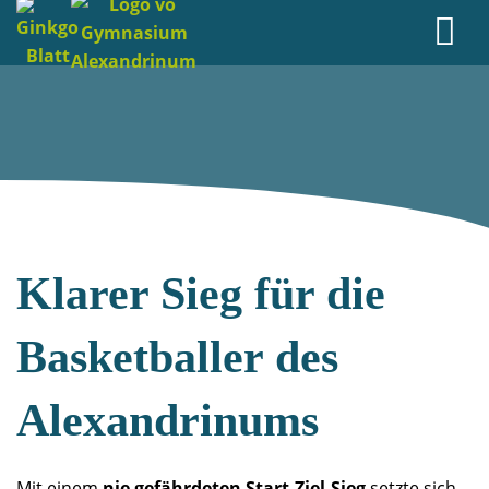
Klarer Sieg für die
Basketballer des
Alexandrinums
Mit einem
nie gefährdeten Start-Ziel-Sieg
setzte sich