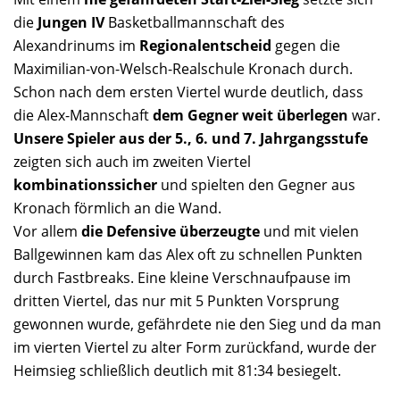
die
Jungen IV
Basketballmannschaft des
Alexandrinums im
Regionalentscheid
gegen die
Maximilian-von-Welsch-Realschule Kronach durch.
Schon nach dem ersten Viertel wurde deutlich, dass
die Alex-Mannschaft
dem Gegner weit überlegen
war.
Unsere Spieler aus der 5., 6. und 7. Jahrgangsstufe
zeigten sich auch im zweiten Viertel
kombinationssicher
und spielten den Gegner aus
Kronach förmlich an die Wand.
Vor allem
die Defensive überzeugte
und mit vielen
Ballgewinnen kam das Alex oft zu schnellen Punkten
durch Fastbreaks. Eine kleine Verschnaufpause im
dritten Viertel, das nur mit 5 Punkten Vorsprung
gewonnen wurde, gefährdete nie den Sieg und da man
im vierten Viertel zu alter Form zurückfand, wurde der
Heimsieg schließlich deutlich mit 81:34 besiegelt.