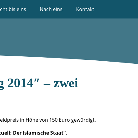
cht bis eins
Nach eins
Kontakt
g 2014″ – zwei
ldpreis in Höhe von 150 Euro gewürdigt.
uell: Der Islamische Staat“.