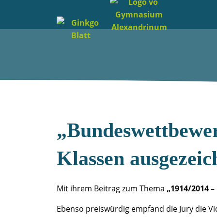
„Bundeswettbewerb
Klassen ausgezeic
Mit ihrem Beitrag zum Thema
„1914/2014 –
Ebenso preiswürdig empfand die Jury die V