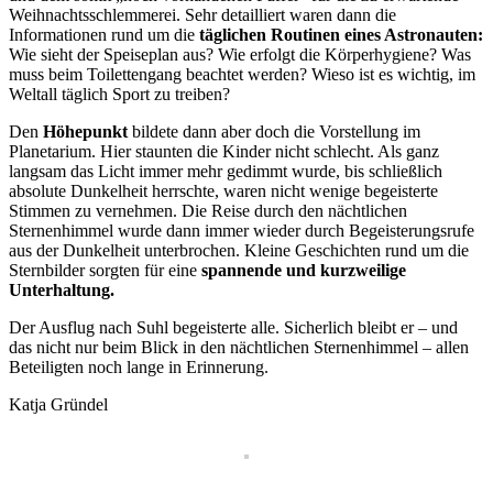
Weihnachtsschlemmerei. Sehr detailliert waren dann die
Informationen rund um die
täglichen Routinen eines Astronauten:
Wie sieht der Speiseplan aus? Wie erfolgt die Körperhygiene? Was
muss beim Toilettengang beachtet werden? Wieso ist es wichtig, im
Weltall täglich Sport zu treiben?
Den
Höhepunkt
bildete dann aber doch die Vorstellung im
Planetarium. Hier staunten die Kinder nicht schlecht. Als ganz
langsam das Licht immer mehr gedimmt wurde, bis schließlich
absolute Dunkelheit herrschte, waren nicht wenige begeisterte
Stimmen zu vernehmen. Die Reise durch den nächtlichen
Sternenhimmel wurde dann immer wieder durch Begeisterungsrufe
aus der Dunkelheit unterbrochen. Kleine Geschichten rund um die
Sternbilder sorgten für eine
spannende und kurzweilige
Unterhaltung.
Der Ausflug nach Suhl begeisterte alle. Sicherlich bleibt er – und
das nicht nur beim Blick in den nächtlichen Sternenhimmel – allen
Beteiligten noch lange in Erinnerung.
Katja Gründel