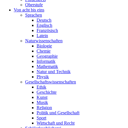
Oberstufe
Von acht bis eins
Sprachen
Deutsch
Englisch
Französisch
Latein
Naturwissenschaften
Biologie
Chemie
Geographie
Informatik
Mathematik
Natur und Technik
Physik
Gesellschaftswissenschaften
Ethik
Geschichte
Kunst
Musik
Religion
Politik und Gesellschaft
Sport
Wirtschaft und Recht