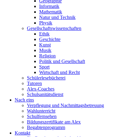
Geographie
Informatik
Mathematik
Natur und Technik
Physik
Gesellschaftswissenschaften
Ethik
Geschichte
Kunst
Musik
Religion
Politik und Gesellschaft
Sport
Wirtschaft und Recht
Schülerlesebücherei
Tutoren
Alex-Coaches
Schulsanitätsdienst
Nach eins
Verpflegung und Nachmittagsbetreuung
Wahlunterricht
Schulfernsehen
Bildungszertifikate am Alex
Begabtenprogramm
Kontakt