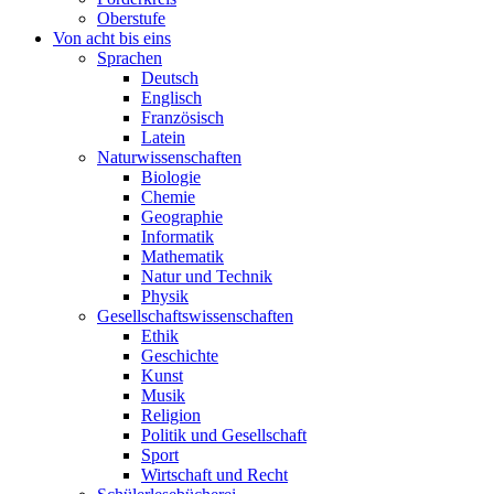
Oberstufe
Von acht bis eins
Sprachen
Deutsch
Englisch
Französisch
Latein
Naturwissenschaften
Biologie
Chemie
Geographie
Informatik
Mathematik
Natur und Technik
Physik
Gesellschaftswissenschaften
Ethik
Geschichte
Kunst
Musik
Religion
Politik und Gesellschaft
Sport
Wirtschaft und Recht