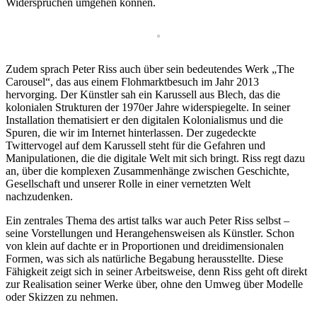
Widersprüchen umgehen können.
Zudem sprach Peter Riss auch über sein bedeutendes Werk „The
Carousel“, das aus einem Flohmarktbesuch im Jahr 2013
hervorging. Der Künstler sah ein Karussell aus Blech, das die
kolonialen Strukturen der 1970er Jahre widerspiegelte. In seiner
Installation thematisiert er den digitalen Kolonialismus und die
Spuren, die wir im Internet hinterlassen. Der zugedeckte
Twittervogel auf dem Karussell steht für die Gefahren und
Manipulationen, die die digitale Welt mit sich bringt. Riss regt dazu
an, über die komplexen Zusammenhänge zwischen Geschichte,
Gesellschaft und unserer Rolle in einer vernetzten Welt
nachzudenken.
Ein zentrales Thema des artist talks war auch Peter Riss selbst –
seine Vorstellungen und Herangehensweisen als Künstler. Schon
von klein auf dachte er in Proportionen und dreidimensionalen
Formen, was sich als natürliche Begabung herausstellte. Diese
Fähigkeit zeigt sich in seiner Arbeitsweise, denn Riss geht oft direkt
zur Realisation seiner Werke über, ohne den Umweg über Modelle
oder Skizzen zu nehmen.