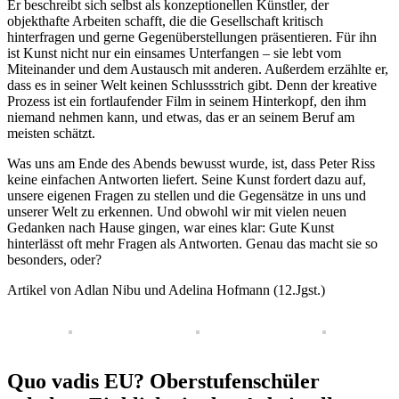
Er beschreibt sich selbst als konzeptionellen Künstler, der
objekthafte Arbeiten schafft, die die Gesellschaft kritisch
hinterfragen und gerne Gegenüberstellungen präsentieren. Für ihn
ist Kunst nicht nur ein einsames Unterfangen – sie lebt vom
Miteinander und dem Austausch mit anderen. Außerdem erzählte er,
dass es in seiner Welt keinen Schlussstrich gibt. Denn der kreative
Prozess ist ein fortlaufender Film in seinem Hinterkopf, den ihm
niemand nehmen kann, und etwas, das er an seinem Beruf am
meisten schätzt.
Was uns am Ende des Abends bewusst wurde, ist, dass Peter Riss
keine einfachen Antworten liefert. Seine Kunst fordert dazu auf,
unsere eigenen Fragen zu stellen und die Gegensätze in uns und
unserer Welt zu erkennen. Und obwohl wir mit vielen neuen
Gedanken nach Hause gingen, war eines klar: Gute Kunst
hinterlässt oft mehr Fragen als Antworten. Genau das macht sie so
besonders, oder?
Artikel von Adlan Nibu und Adelina Hofmann (12.Jgst.)
Quo vadis EU? Oberstufenschüler