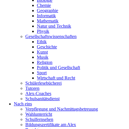
Biologie
Chemie
Geographie
Informatik
Mathematik
Natur und Technik
Physik
Gesellschaftswissenschaften
Ethik
Geschichte
Kunst
Musik
Religion
Politik und Gesellschaft
Sport
Wirtschaft und Recht
Schülerlesebücherei
Tutoren
Alex-Coaches
Schulsanitätsdienst
Nach eins
Verpflegung und Nachmittagsbetreuung
Wahlunterricht
Schulfernsehen
Bildungszertifikate am Alex