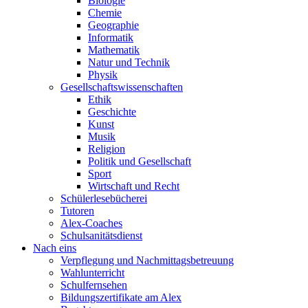
Biologie
Chemie
Geographie
Informatik
Mathematik
Natur und Technik
Physik
Gesellschaftswissenschaften
Ethik
Geschichte
Kunst
Musik
Religion
Politik und Gesellschaft
Sport
Wirtschaft und Recht
Schülerlesebücherei
Tutoren
Alex-Coaches
Schulsanitätsdienst
Nach eins
Verpflegung und Nachmittagsbetreuung
Wahlunterricht
Schulfernsehen
Bildungszertifikate am Alex