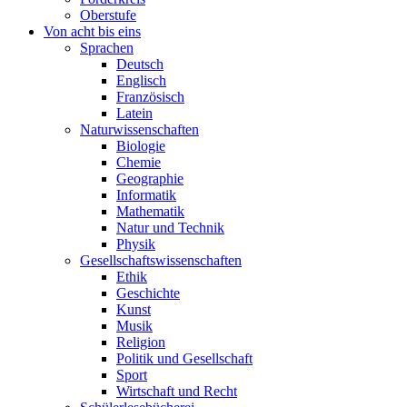
Oberstufe
Von acht bis eins
Sprachen
Deutsch
Englisch
Französisch
Latein
Naturwissenschaften
Biologie
Chemie
Geographie
Informatik
Mathematik
Natur und Technik
Physik
Gesellschaftswissenschaften
Ethik
Geschichte
Kunst
Musik
Religion
Politik und Gesellschaft
Sport
Wirtschaft und Recht