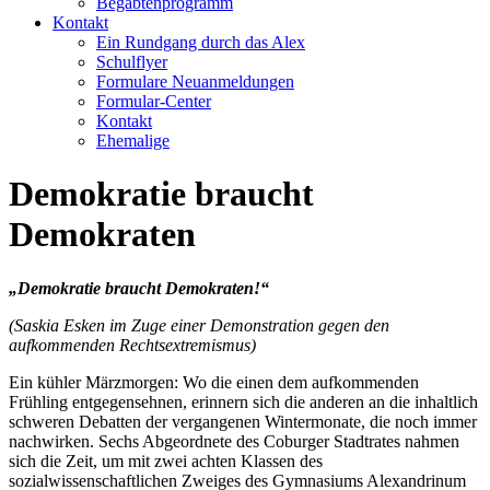
Begabtenprogramm
Kontakt
Ein Rundgang durch das Alex
Schulflyer
Formulare Neuanmeldungen
Formular-Center
Kontakt
Ehemalige
Demokratie braucht
Demokraten
„Demokratie braucht Demokraten!“
(Saskia Esken im Zuge einer Demonstration gegen den
aufkommenden Rechtsextremismus)
Ein kühler Märzmorgen: Wo die einen dem aufkommenden
Frühling entgegensehnen, erinnern sich die anderen an die inhaltlich
schweren Debatten der vergangenen Wintermonate, die noch immer
nachwirken. Sechs Abgeordnete des Coburger Stadtrates nahmen
sich die Zeit, um mit zwei achten Klassen des
sozialwissenschaftlichen Zweiges des Gymnasiums Alexandrinum