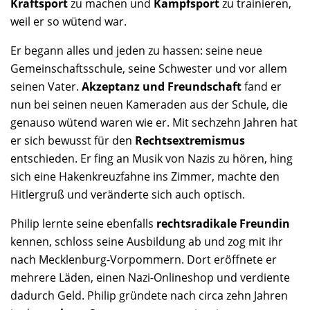
Kraftsport
zu machen und
Kampfsport
zu trainieren,
weil er so wütend war.
Er begann alles und jeden zu hassen: seine neue
Gemeinschaftsschule, seine Schwester und vor allem
seinen Vater.
Akzeptanz und Freundschaft
fand er
nun bei seinen neuen Kameraden aus der Schule, die
genauso wütend waren wie er. Mit sechzehn Jahren hat
er sich bewusst für den
Rechtsextremismus
entschieden. Er fing an Musik von Nazis zu hören, hing
sich eine Hakenkreuzfahne ins Zimmer, machte den
Hitlergruß und veränderte sich auch optisch.
Philip lernte seine ebenfalls
rechtsradikale Freundin
kennen, schloss seine Ausbildung ab und zog mit ihr
nach Mecklenburg-Vorpommern. Dort eröffnete er
mehrere Läden, einen Nazi-Onlineshop und verdiente
dadurch Geld. Philip gründete nach circa zehn Jahren