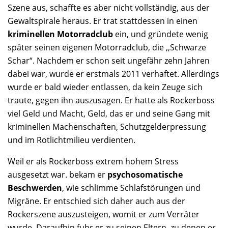
Szene aus, schaffte es aber nicht vollständig, aus der
Gewaltspirale heraus. Er trat stattdessen in einen
kriminellen Motorradclub
ein, und gründete wenig
später seinen eigenen Motorradclub, die ,,Schwarze
Schar“. Nachdem er schon seit ungefähr zehn Jahren
dabei war, wurde er erstmals 2011 verhaftet. Allerdings
wurde er bald wieder entlassen, da kein Zeuge sich
traute, gegen ihn auszusagen. Er hatte als Rockerboss
viel Geld und Macht, Geld, das er und seine Gang mit
kriminellen Machenschaften, Schutzgelderpressung
und im Rotlichtmilieu verdienten.
Weil er als Rockerboss extrem hohem Stress
ausgesetzt war. bekam er
psychosomatische
Beschwerden
, wie schlimme Schlafstörungen und
Migräne. Er entschied sich daher auch aus der
Rockerszene auszusteigen, womit er zum Verräter
wurde. Daraufhin fuhr er zu seinen Eltern, zu denen er