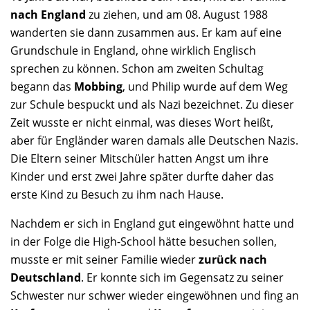
nach England
zu ziehen, und am 08. August 1988
wanderten sie dann zusammen aus. Er kam auf eine
Grundschule in England, ohne wirklich Englisch
sprechen zu können. Schon am zweiten Schultag
begann das
Mobbing
, und Philip wurde auf dem Weg
zur Schule bespuckt und als Nazi bezeichnet. Zu dieser
Zeit wusste er nicht einmal, was dieses Wort heißt,
aber für Engländer waren damals alle Deutschen Nazis.
Die Eltern seiner Mitschüler hatten Angst um ihre
Kinder und erst zwei Jahre später durfte daher das
erste Kind zu Besuch zu ihm nach Hause.
Nachdem er sich in England gut eingewöhnt hatte und
in der Folge die High-School hätte besuchen sollen,
musste er mit seiner Familie wieder
zurück nach
Deutschland
. Er konnte sich im Gegensatz zu seiner
Schwester nur schwer wieder eingewöhnen und fing an