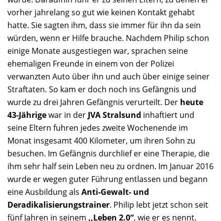
vorher jahrelang so gut wie keinen Kontakt gehabt
hatte. Sie sagten ihm, dass sie immer für ihn da sein
würden, wenn er Hilfe brauche. Nachdem Philip schon
einige Monate ausgestiegen war, sprachen seine
ehemaligen Freunde in einem von der Polizei
verwanzten Auto über ihn und auch über einige seiner
Straftaten. So kam er doch noch ins Gefängnis und
wurde zu drei Jahren Gefängnis verurteilt. Der
heute
43-Jährige
war in der
JVA Stralsund
inhaftiert und
seine Eltern fuhren jedes zweite Wochenende im
Monat insgesamt 400 Kilometer, um ihren Sohn zu
besuchen. Im Gefängnis durchlief er eine Therapie, die
ihm sehr half sein Leben neu zu ordnen. Im Januar 2016
wurde er wegen guter Führung entlassen und begann
eine Ausbildung als
Anti-Gewalt- und
Deradikalisierungstrainer
. Philip lebt jetzt schon seit
fünf Jahren in seinem
,,Leben 2.0“
, wie er es nennt.