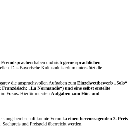
 Fremdsprachen
haben und
sich gerne sprachlichen
llen. Das Bayerische Kultusministerium unterstützt die
igarev die anspruchsvollen Aufgaben zum
Einzelwettbewerb „Solo“
 Französisch: „La Normandie“) und eine selbst erstellte
h im Fokus. Hierfür mussten
Aufgaben zum Hör- und
eistungsbereitschaft konnte Veronika
einen hervorragenden 2. Preis
 Sachpreis und Preisgeld überreicht werden.