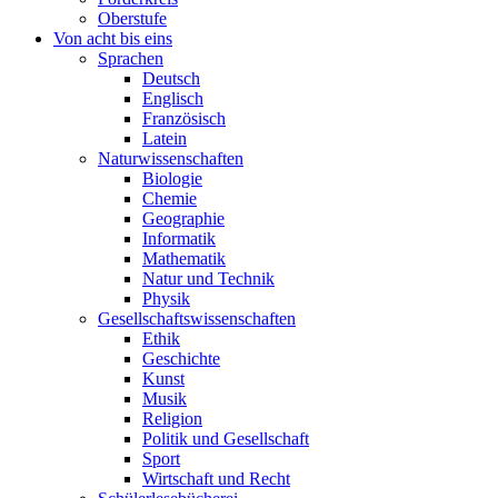
Oberstufe
Von acht bis eins
Sprachen
Deutsch
Englisch
Französisch
Latein
Naturwissenschaften
Biologie
Chemie
Geographie
Informatik
Mathematik
Natur und Technik
Physik
Gesellschaftswissenschaften
Ethik
Geschichte
Kunst
Musik
Religion
Politik und Gesellschaft
Sport
Wirtschaft und Recht