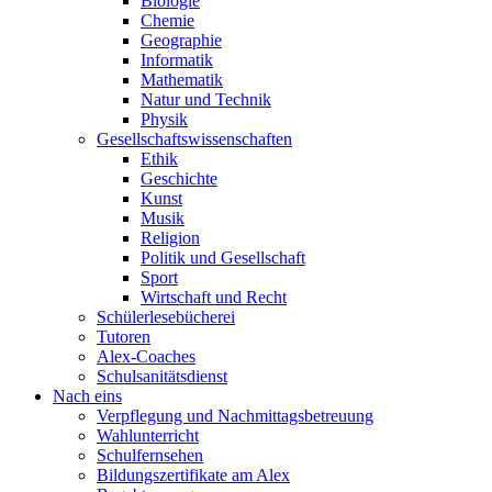
Biologie
Chemie
Geographie
Informatik
Mathematik
Natur und Technik
Physik
Gesellschaftswissenschaften
Ethik
Geschichte
Kunst
Musik
Religion
Politik und Gesellschaft
Sport
Wirtschaft und Recht
Schülerlesebücherei
Tutoren
Alex-Coaches
Schulsanitätsdienst
Nach eins
Verpflegung und Nachmittagsbetreuung
Wahlunterricht
Schulfernsehen
Bildungszertifikate am Alex