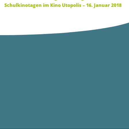
Schulkinotagen im Kino Utopolis – 16. Januar 2018