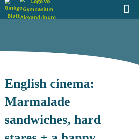
English cinema:
Marmalade
sandwiches, hard
stares + a happy