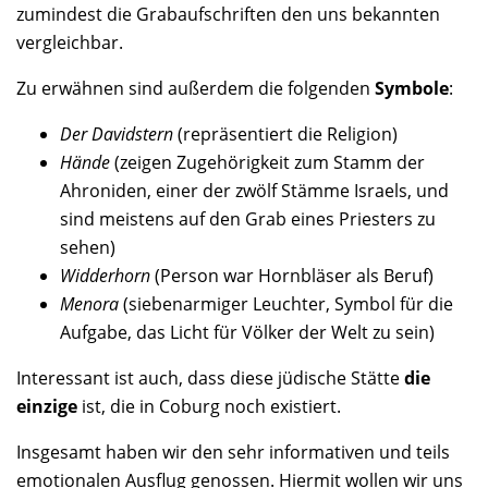
zumindest die Grabaufschriften den uns bekannten
vergleichbar.
Zu erwähnen sind außerdem die folgenden
Symbole
:
Der Davidstern
(repräsentiert die Religion)
Hände
(zeigen Zugehörigkeit zum Stamm der
Ahroniden, einer der zwölf Stämme Israels, und
sind meistens auf den Grab eines Priesters zu
sehen)
Widderhorn
(Person war Hornbläser als Beruf)
Menora
(siebenarmiger Leuchter, Symbol für die
Aufgabe, das Licht für Völker der Welt zu sein)
Interessant ist auch, dass diese jüdische Stätte
die
einzige
ist, die in Coburg noch existiert.
Insgesamt haben wir den sehr informativen und teils
emotionalen Ausflug genossen. Hiermit wollen wir uns