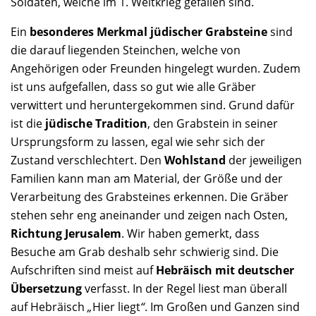
Soldaten, welche im 1. Weltkrieg gefallen sind.
Ein
besonderes Merkmal jüdischer Grabsteine
sind
die darauf liegenden Steinchen, welche von
Angehörigen oder Freunden hingelegt wurden. Zudem
ist uns aufgefallen, dass so gut wie alle Gräber
verwittert und heruntergekommen sind. Grund dafür
ist die
jüdische Tradition
, den Grabstein in seiner
Ursprungsform zu lassen, egal wie sehr sich der
Zustand verschlechtert. Den
Wohlstand
der jeweiligen
Familien kann man am Material, der Größe und der
Verarbeitung des Grabsteines erkennen. Die Gräber
stehen sehr eng aneinander und zeigen nach Osten,
Richtung Jerusalem
. Wir haben gemerkt, dass
Besuche am Grab deshalb sehr schwierig sind. Die
Aufschriften sind meist auf
Hebräisch mit deutscher
Übersetzung
verfasst. In der Regel liest man überall
auf Hebräisch
„
Hier liegt
“
. Im Großen und Ganzen sind