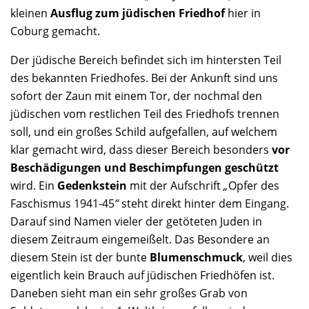
kleinen
Ausflug zum jüdischen Friedhof
hier in
Coburg gemacht.
Der jüdische Bereich befindet sich im hintersten Teil
des bekannten Friedhofes. Bei der Ankunft sind uns
sofort der Zaun mit einem Tor, der nochmal den
jüdischen vom restlichen Teil des Friedhofs trennen
soll, und ein großes Schild aufgefallen, auf welchem
klar gemacht wird, dass dieser Bereich besonders
vor
Beschädigungen und Beschimpfungen geschützt
wird. Ein
Gedenkstein
mit der Aufschrift
„
Opfer des
Faschismus 1941-45
“
steht direkt hinter dem Eingang.
Darauf sind Namen vieler der getöteten Juden in
diesem Zeitraum eingemeißelt. Das Besondere an
diesem Stein ist der bunte
Blumenschmuck
, weil dies
eigentlich kein Brauch auf jüdischen Friedhöfen ist.
Daneben sieht man ein sehr großes Grab von