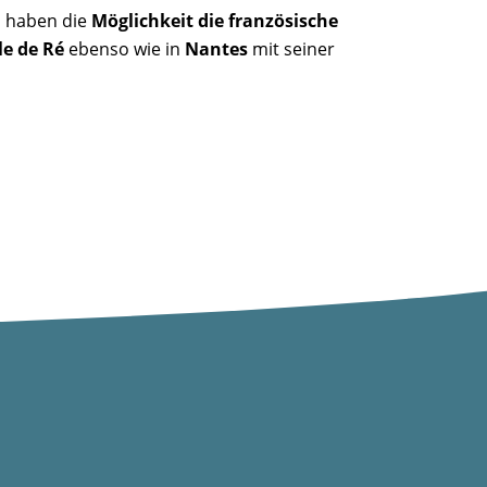
d haben die
Möglichkeit die französische
Ile de Ré
ebenso wie in
Nantes
mit seiner