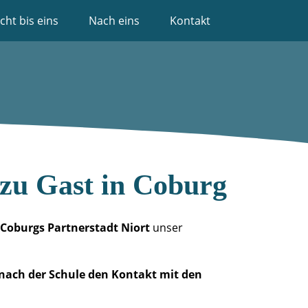
cht bis eins
Nach eins
Kontakt
 zu Gast in Coburg
Coburgs Partnerstadt Niort
unser
 nach der Schule den Kontakt mit den