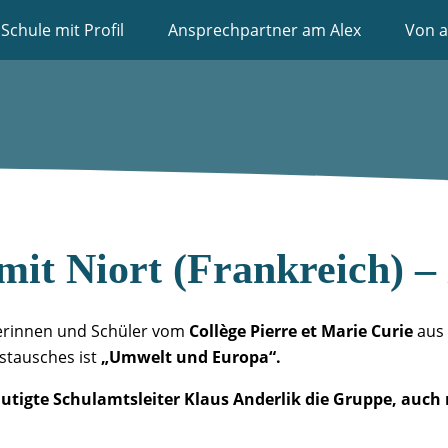
Schule mit Profil
Ansprechpartner am Alex
Von a
mit Niort (Frankreich) –
lerinnen und Schüler vom
Collège Pierre et Marie Curie
aus
stausches ist
„Umwelt und Europa“.
utigte Schulamtsleiter Klaus Anderlik die Gruppe, auch