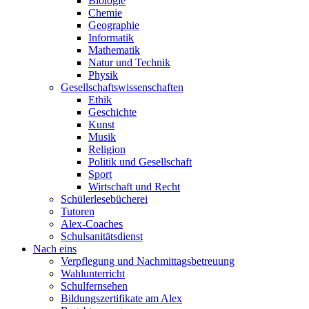
Biologie
Chemie
Geographie
Informatik
Mathematik
Natur und Technik
Physik
Gesellschaftswissenschaften
Ethik
Geschichte
Kunst
Musik
Religion
Politik und Gesellschaft
Sport
Wirtschaft und Recht
Schülerlesebücherei
Tutoren
Alex-Coaches
Schulsanitätsdienst
Nach eins
Verpflegung und Nachmittagsbetreuung
Wahlunterricht
Schulfernsehen
Bildungszertifikate am Alex