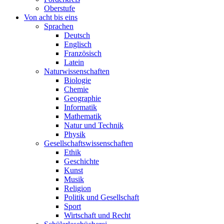
Oberstufe
Von acht bis eins
Sprachen
Deutsch
Englisch
Französisch
Latein
Naturwissenschaften
Biologie
Chemie
Geographie
Informatik
Mathematik
Natur und Technik
Physik
Gesellschaftswissenschaften
Ethik
Geschichte
Kunst
Musik
Religion
Politik und Gesellschaft
Sport
Wirtschaft und Recht