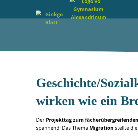
Geschichte/Sozial
wirken wie ein B
Der
Projekttag zum fächerübergreifenden 
spannend: Das Thema
Migration
stellte di