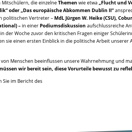
 Mitschülern, die einzelne
Themen
wie etwa
„Flucht und V
lik“ oder „Das europäische Abkommen Dublin II“
ansprec
n politischen Vertreter –
MdL Jürgen W. Heike (CSU), Cob
tional)
–
in einer
Podiumsdiskussion
aufschlussreiche An
 in der Woche zuvor den kritischen Fragen einiger Schülerin
 sie einen ersten Einblick in die politische Arbeit unserer
 von Menschen beeinflussen unsere Wahrnehmung und mani
üssen wir bereit sein, diese Vorurteile bewusst zu refl
 Sie im Bericht des