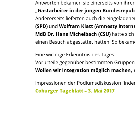
Antworten bekamen sie einerseits von ihren
„Gastarbeiter in der jungen Bundesrepub
Andererseits lieferten auch die eingeladene
(SPD)
und
Wolfram Klatt (Amnesty Interna
MdB Dr. Hans Michelbach (CSU)
hatte sich
einen Besuch abgestattet hatten. So bekamen
Eine wichtige Erkenntnis des Tages:
Vorurteile gegenüber bestimmten Gruppen
Wollen wir Integration möglich machen, m
Impressionen der Podiumsdiskussion finden
Coburger Tageblatt – 3. Mai 2017