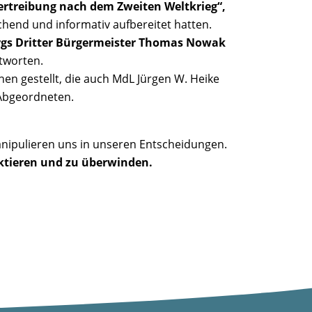
ertreibung nach dem Zweiten Weltkrieg“,
hend und informativ aufbereitet hatten.
urgs Dritter Bürgermeister Thomas Nowak
tworten.
nen gestellt, die auch MdL Jürgen W. Heike
 Abgeordneten.
pulieren uns in unseren Entscheidungen.
ektieren und zu überwinden.