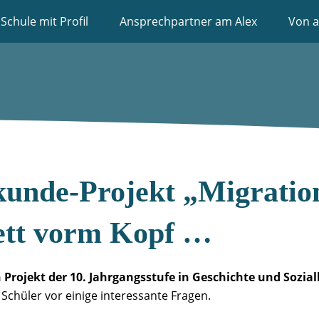
Schule mit Profil
Ansprechpartner am Alex
Von a
kunde-Projekt „Migration
rett vorm Kopf …
Projekt der 10. Jahrgangsstufe in Geschichte und Sozia
e Schüler vor einige interessante Fragen.