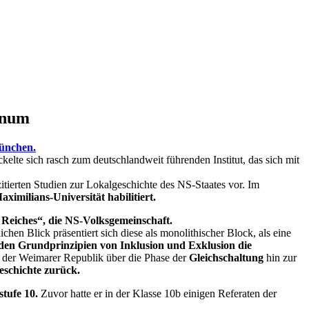
inum
München.
lte sich rasch zum deutschlandweit führenden Institut, das sich mit
tierten Studien zur Lokalgeschichte des NS-Staates vor. Im
imilians-Universität habilitiert.
 Reiches“, die
NS-Volksgemeinschaft.
chen Blick präsentiert sich diese als monolithischer Block, als eine
den Grundprinzipien von Inklusion und Exklusion die
 der Weimarer Republik über die Phase der
Gleichschaltung
hin zur
eschichte zurück.
tufe 10.
Zuvor hatte er in der Klasse 10b einigen Referaten der