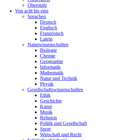
Oberstufe
Von acht bis eins
Sprachen
Deutsch
Englisch
Französisch
Latein
Naturwissenschaften
Biologie
Chemie
Geographie
Informatik
Mathematik
Natur und Technik
Physik
Gesellschaftswissenschaften
Ethik
Geschichte
Kunst
Musik
Religion
Politik und Gesellschaft
Sport
Wirtschaft und Recht