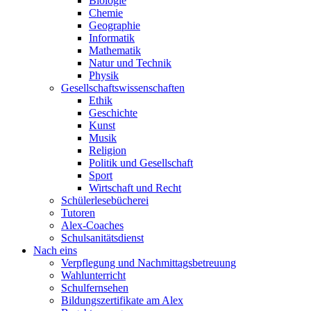
Biologie
Chemie
Geographie
Informatik
Mathematik
Natur und Technik
Physik
Gesellschaftswissenschaften
Ethik
Geschichte
Kunst
Musik
Religion
Politik und Gesellschaft
Sport
Wirtschaft und Recht
Schülerlesebücherei
Tutoren
Alex-Coaches
Schulsanitätsdienst
Nach eins
Verpflegung und Nachmittagsbetreuung
Wahlunterricht
Schulfernsehen
Bildungszertifikate am Alex