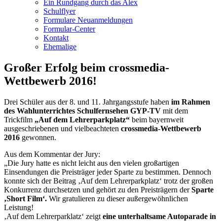
Ein Rundgang durch das Alex
Schulflyer
Formulare Neuanmeldungen
Formular-Center
Kontakt
Ehemalige
Großer Erfolg beim crossmedia-
Wettbewerb 2016!
Drei Schüler aus der 8. und 11. Jahrgangsstufe haben
im Rahmen
des Wahlunterrichtes Schulfernsehen GYP-TV
mit dem
Trickfilm
„Auf dem Lehrerparkplatz“
beim bayernweit
ausgeschriebenen und vielbeachteten
crossmedia-Wettbewerb
2016
gewonnen.
Aus dem Kommentar der Jury:
„Die Jury hatte es nicht leicht aus den vielen großartigen
Einsendungen die Preisträger jeder Sparte zu bestimmen. Dennoch
konnte sich der Beitrag ‚Auf dem Lehrerparkplatz‘ trotz der großen
Konkurrenz durchsetzen und gehört zu den Preisträgern der
Sparte
‚Short Film‘.
Wir gratulieren zu dieser außergewöhnlichen
Leistung!
‚Auf dem Lehrerparklatz‘ zeigt
eine unterhaltsame Autoparade in