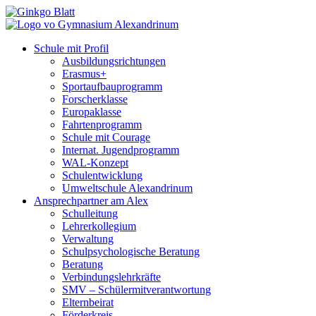
Schule mit Profil
Ausbildungsrichtungen
Erasmus+
Sportaufbauprogramm
Forscherklasse
Europaklasse
Fahrtenprogramm
Schule mit Courage
Internat. Jugendprogramm
WAL-Konzept
Schulentwicklung
Umweltschule Alexandrinum
Ansprechpartner am Alex
Schulleitung
Lehrerkollegium
Verwaltung
Schulpsychologische Beratung
Beratung
Verbindungslehrkräfte
SMV – Schülermitverantwortung
Elternbeirat
Förderkreis