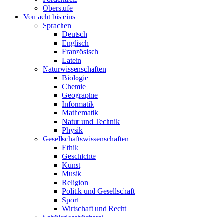
Oberstufe
Von acht bis eins
Sprachen
Deutsch
Englisch
Französisch
Latein
Naturwissenschaften
Biologie
Chemie
Geographie
Informatik
Mathematik
Natur und Technik
Physik
Gesellschaftswissenschaften
Ethik
Geschichte
Kunst
Musik
Religion
Politik und Gesellschaft
Sport
Wirtschaft und Recht