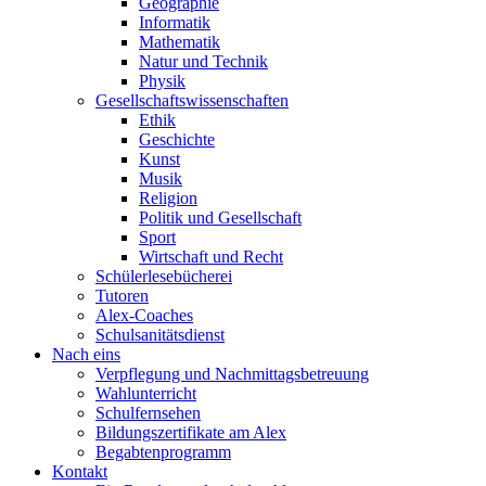
Geographie
Informatik
Mathematik
Natur und Technik
Physik
Gesellschaftswissenschaften
Ethik
Geschichte
Kunst
Musik
Religion
Politik und Gesellschaft
Sport
Wirtschaft und Recht
Schülerlesebücherei
Tutoren
Alex-Coaches
Schulsanitätsdienst
Nach eins
Verpflegung und Nachmittagsbetreuung
Wahlunterricht
Schulfernsehen
Bildungszertifikate am Alex
Begabtenprogramm
Kontakt