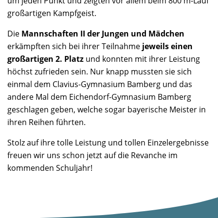
um jeden Punkt und zeigten vor allem beim 800 m-Lauf
großartigen Kampfgeist.
Die
Mannschaften II der Jungen und Mädchen
erkämpften sich bei ihrer Teilnahme
jeweils einen
großartigen 2. Platz
und konnten mit ihrer Leistung
höchst zufrieden sein. Nur knapp mussten sie sich
einmal dem Clavius-Gymnasium Bamberg und das
andere Mal dem Eichendorf-Gymnasium Bamberg
geschlagen geben, welche sogar bayerische Meister in
ihren Reihen führten.
Stolz auf ihre tolle Leistung und tollen Einzelergebnisse
freuen wir uns schon jetzt auf die Revanche im
kommenden Schuljahr!