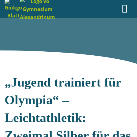
„Jugend trainiert für
Olympia“ –
Leichtathletik:
Zweimal Silber für das