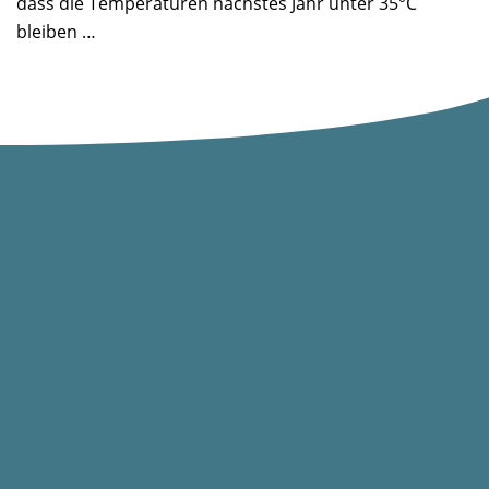
dass die Temperaturen nächstes Jahr unter 35°C
bleiben …