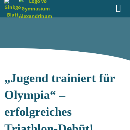
„Jugend trainiert für
Olympia“ –
erfolgreiches
Triathlon-Debüt!