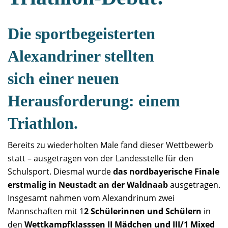
Die sportbegeisterten
Alexandriner stellten
sich einer neuen
Herausforderung: einem
Triathlon.
Bereits zu wiederholten Male fand dieser Wettbewerb
statt – ausgetragen von der Landesstelle für den
Schulsport. Diesmal wurde
das nordbayerische Finale
erstmalig in Neustadt an der Waldnaab
ausgetragen.
Insgesamt nahmen vom Alexandrinum zwei
Mannschaften mit 1
2 Schülerinnen und Schülern
in
den
Wettkampfklasssen II Mädchen
und
III/1 Mixed