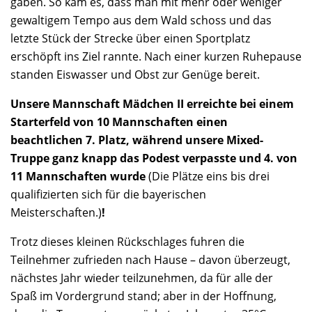
gaben. So kam es, dass man mit mehr oder weniger
gewaltigem Tempo aus dem Wald schoss und das
letzte Stück der Strecke über einen Sportplatz
erschöpft ins Ziel rannte. Nach einer kurzen Ruhepause
standen Eiswasser und Obst zur Genüge bereit.
Unsere Mannschaft Mädchen II erreichte bei einem
Starterfeld von 10 Mannschaften einen
beachtlichen 7. Platz, während unsere Mixed-
Truppe ganz knapp das Podest verpasste und 4. von
11 Mannschaften wurde
(Die Plätze eins bis drei
qualifizierten sich für die bayerischen
Meisterschaften.)
!
Trotz dieses kleinen Rückschlages fuhren die
Teilnehmer zufrieden nach Hause – davon überzeugt,
nächstes Jahr wieder teilzunehmen, da für alle der
Spaß im Vordergrund stand; aber in der Hoffnung,