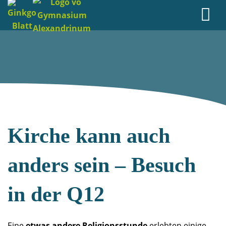
Kirche kann auch
anders sein – Besuch
in der Q12
Eine
etwas andere Religionsstunde
erlebten einige