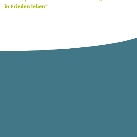
in Frieden leben“