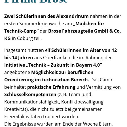
Zwei Schülerinnen des Alexandrinum
nahmen in der
ersten Sommerferienwoche am
„Mädchen für
Technik-Camp“
der
Brose Fahrzeugteile GmbH & Co.
KG
in Coburg teil.
Insgesamt nutzten elf
Schülerinnen im Alter von 12
bis 14 Jahren
aus Oberfranken die im Rahmen der
Initiative „Technik – Zukunft in Bayern 4.0“
angebotene
Möglichkeit zur beruflichen
Orientierung im technischen Bereich.
Das Camp
beinhaltet
praktische Erfahrung
und Vermittlung von
Schlüsselkompetenzen
(z. B. Team- und
Kommunikationsfähigkeit, Konfliktbewältigung,
Kreativität), die nicht zuletzt bei gemeinsamen
Freizeitaktivitäten trainiert wurden.
Die Ergebnisse wurden am Ende der Woche Eltern,