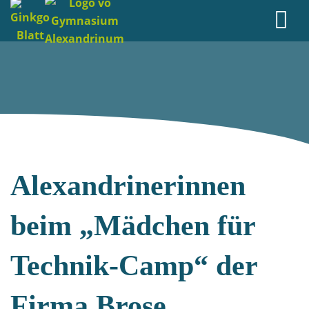
Alexandrinerinnen
beim „Mädchen für
Technik-Camp“ der
Firma Brose