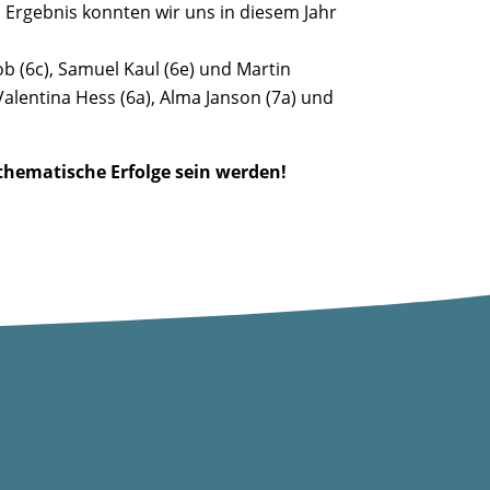
 Ergebnis konnten wir uns in diesem Jahr
ob (6c), Samuel Kaul (6e) und Martin
 Valentina Hess (6a), Alma Janson (7a) und
thematische Erfolge sein werden!