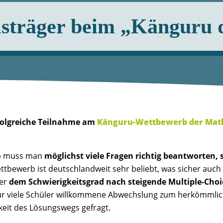
eisträger beim „Känguru
rfolgreiche Teilnahme am
Känguru-Wettbewerb der Mat
rb muss man
möglichst viele Fragen richtig beantworten,
tbewerb ist deutschlandweit sehr beliebt, was sicher auch
ler
dem Schwierigkeitsgrad nach steigende Multiple-Choi
 für viele Schüler willkommene Abwechslung zum herkömmli
rkeit des Lösungswegs gefragt.