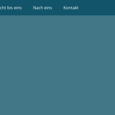
cht bis eins
Nach eins
Kontakt