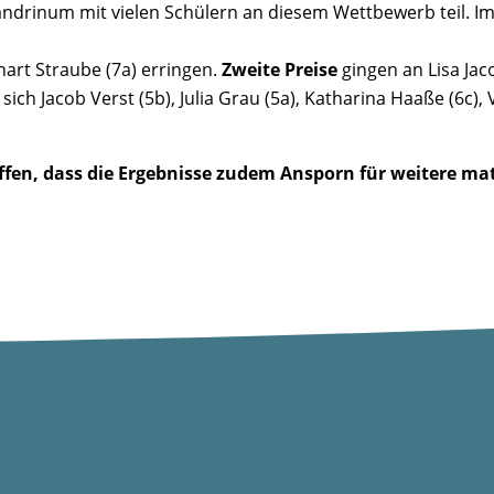
ndrinum mit vielen Schülern an diesem Wettbewerb teil. Im
art Straube (7a) erringen.
Zweite Preise
gingen an Lisa Jac
sich Jacob Verst (5b), Julia Grau (5a), Katharina Haaße (6c),
offen, dass die Ergebnisse zudem Ansporn für weitere ma