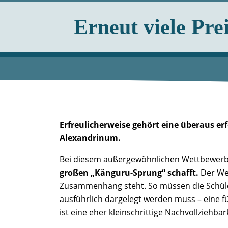
Erneut viele Pr
Erfreulicherweise gehört eine überaus e
Alexandrinum.
Bei diesem außergewöhnlichen Wettbewe
großen „Känguru-Sprung“ schafft.
Der Wet
Zusammenhang steht. So müssen die Schü
ausführlich dargelegt werden muss – eine
ist eine eher kleinschrittige Nachvollziehba