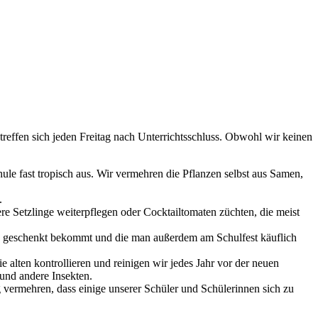
treffen sich jeden Freitag nach Unterrichtsschluss. Obwohl wir keinen
le fast tropisch aus. Wir vermehren die Pflanzen selbst aus Samen,
.
e Setzlinge weiterpflegen oder Cocktailtomaten züchten, die meist
en geschenkt bekommt und die man außerdem am Schulfest käuflich
alten kontrollieren und reinigen wir jedes Jahr vor der neuen
und andere Insekten.
ig vermehren, dass einige unserer Schüler und Schülerinnen sich zu