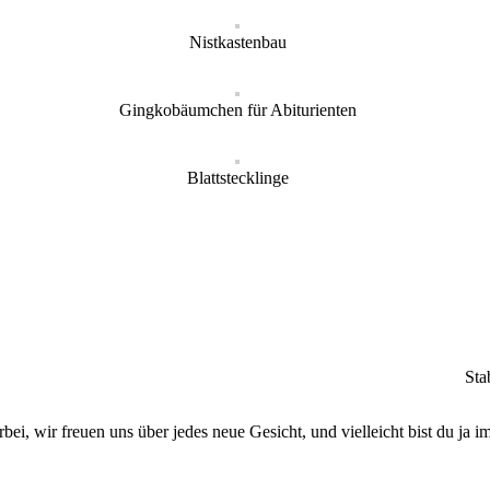
Nistkastenbau
Gingkobäumchen für Abiturienten
Blattstecklinge
Sta
i, wir freuen uns über jedes neue Gesicht, und vielleicht bist du ja i