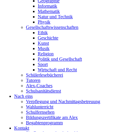
Geographie
Informatik
Mathematik
Natur und Technik
Physik
Gesellschaftswissenschaften
Ethik
Geschichte
Kunst
Musik
Religion
Politik und Gesellschaft
Sport
Wirtschaft und Recht
Schülerlesebücherei
Tutoren
Alex-Coaches
Schulsanitätsdienst
Nach eins
Verpflegung und Nachmittagsbetreuung
Wahlunterricht
Schulfernsehen
Bildungszertifikate am Alex
Begabtenprogramm
Kontakt