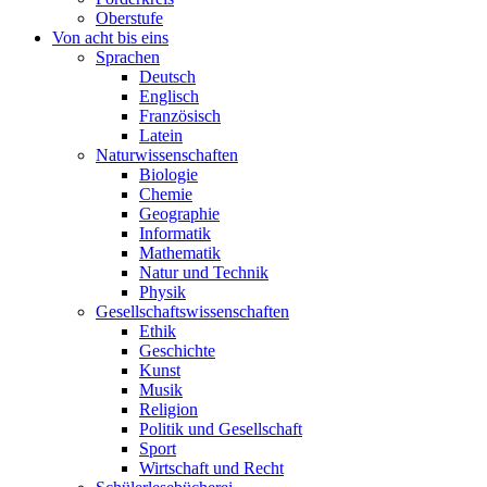
Oberstufe
Von acht bis eins
Sprachen
Deutsch
Englisch
Französisch
Latein
Naturwissenschaften
Biologie
Chemie
Geographie
Informatik
Mathematik
Natur und Technik
Physik
Gesellschaftswissenschaften
Ethik
Geschichte
Kunst
Musik
Religion
Politik und Gesellschaft
Sport
Wirtschaft und Recht