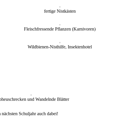
fertige Nistkästen
Fleischfressende Pflanzen (Karnivoren)
Wildbienen-Nisthilfe, Insektenhotel
bheuschrecken und Wandelnde Blätter
m nächsten Schuljahr auch dabei!