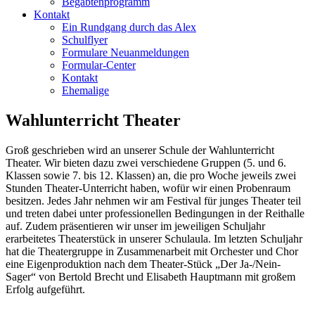
Begabtenprogramm
Kontakt
Ein Rundgang durch das Alex
Schulflyer
Formulare Neuanmeldungen
Formular-Center
Kontakt
Ehemalige
Wahlunterricht Theater
Groß geschrieben wird an unserer Schule der Wahlunterricht
Theater. Wir bieten dazu zwei verschiedene Gruppen (5. und 6.
Klassen sowie 7. bis 12. Klassen) an, die pro Woche jeweils zwei
Stunden Theater-Unterricht haben, wofür wir einen Probenraum
besitzen. Jedes Jahr nehmen wir am Festival für junges Theater teil
und treten dabei unter professionellen Bedingungen in der Reithalle
auf. Zudem präsentieren wir unser im jeweiligen Schuljahr
erarbeitetes Theaterstück in unserer Schulaula. Im letzten Schuljahr
hat die Theatergruppe in Zusammenarbeit mit Orchester und Chor
eine Eigenproduktion nach dem Theater-Stück „Der Ja-/Nein-
Sager“ von Bertold Brecht und Elisabeth Hauptmann mit großem
Erfolg aufgeführt.