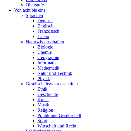
Oberstufe
Von acht bis eins
Sprachen
Deutsch
Englisch
Französisch
Latein
Naturwissenschaften
Biologie
Chemie
Geographie
Informatik
Mathematik
Natur und Technik
Physik
Gesellschaftswissenschaften
Ethik
Geschichte
Kunst
Musik
Religion
Politik und Gesellschaft
Sport
Wirtschaft und Recht