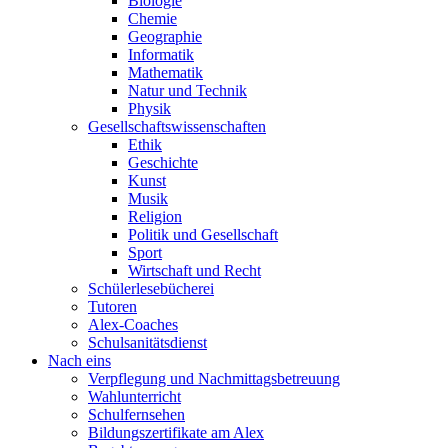
Biologie
Chemie
Geographie
Informatik
Mathematik
Natur und Technik
Physik
Gesellschaftswissenschaften
Ethik
Geschichte
Kunst
Musik
Religion
Politik und Gesellschaft
Sport
Wirtschaft und Recht
Schülerlesebücherei
Tutoren
Alex-Coaches
Schulsanitätsdienst
Nach eins
Verpflegung und Nachmittagsbetreuung
Wahlunterricht
Schulfernsehen
Bildungszertifikate am Alex