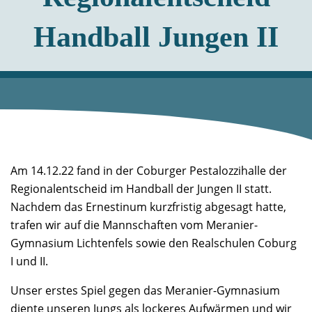
Handball Jungen II
Am 14.12.22 fand in der Coburger Pestalozzihalle der
Regionalentscheid im Handball der Jungen II statt.
Nachdem das Ernestinum kurzfristig abgesagt hatte,
trafen wir auf die Mannschaften vom Meranier-
Gymnasium Lichtenfels sowie den Realschulen Coburg
I und II.
Unser erstes Spiel gegen das Meranier-Gymnasium
diente unseren Jungs als lockeres Aufwärmen und wir