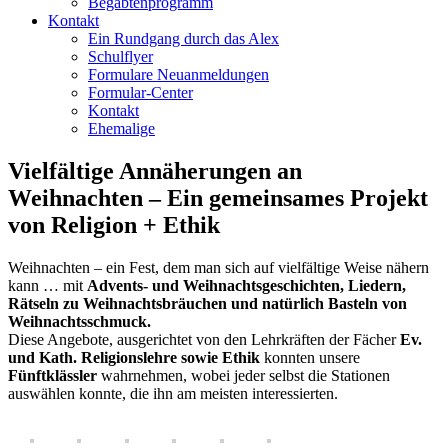
Begabtenprogramm
Kontakt
Ein Rundgang durch das Alex
Schulflyer
Formulare Neuanmeldungen
Formular-Center
Kontakt
Ehemalige
Vielfältige Annäherungen an
Weihnachten – Ein gemeinsames Projekt
von Religion + Ethik
Weihnachten – ein Fest, dem man sich auf vielfältige Weise nähern
kann … mit
Advents- und Weihnachtsgeschichten, Liedern,
Rätseln zu Weihnachtsbräuchen und natürlich Basteln von
Weihnachtsschmuck.
Diese Angebote, ausgerichtet von den Lehrkräften der Fächer
Ev.
und Kath. Religionslehre sowie Ethik
konnten unsere
Fünftklässler
wahrnehmen, wobei jeder selbst die Stationen
auswählen konnte, die ihn am meisten interessierten.