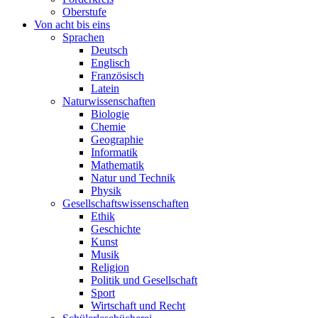
Oberstufe
Von acht bis eins
Sprachen
Deutsch
Englisch
Französisch
Latein
Naturwissenschaften
Biologie
Chemie
Geographie
Informatik
Mathematik
Natur und Technik
Physik
Gesellschaftswissenschaften
Ethik
Geschichte
Kunst
Musik
Religion
Politik und Gesellschaft
Sport
Wirtschaft und Recht