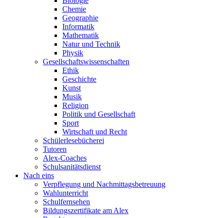
Biologie
Chemie
Geographie
Informatik
Mathematik
Natur und Technik
Physik
Gesellschaftswissenschaften
Ethik
Geschichte
Kunst
Musik
Religion
Politik und Gesellschaft
Sport
Wirtschaft und Recht
Schülerlesebücherei
Tutoren
Alex-Coaches
Schulsanitätsdienst
Nach eins
Verpflegung und Nachmittagsbetreuung
Wahlunterricht
Schulfernsehen
Bildungszertifikate am Alex