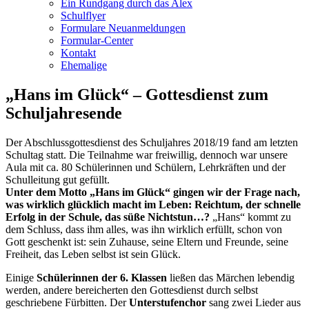
Ein Rundgang durch das Alex
Schulflyer
Formulare Neuanmeldungen
Formular-Center
Kontakt
Ehemalige
„Hans im Glück“ – Gottesdienst zum
Schuljahresende
Der Abschlussgottesdienst des Schuljahres 2018/19 fand am letzten
Schultag statt. Die Teilnahme war freiwillig, dennoch war unsere
Aula mit ca. 80 Schülerinnen und Schülern, Lehrkräften und der
Schulleitung gut gefüllt.
Unter dem Motto „Hans im Glück“ gingen wir der Frage nach,
was wirklich glücklich macht im Leben: Reichtum, der schnelle
Erfolg in der Schule, das süße Nichtstun…?
„Hans“ kommt zu
dem Schluss, dass ihm alles, was ihn wirklich erfüllt, schon von
Gott geschenkt ist: sein Zuhause, seine Eltern und Freunde, seine
Freiheit, das Leben selbst ist sein Glück.
Einige
Schülerinnen der 6. Klassen
ließen das Märchen lebendig
werden, andere bereicherten den Gottesdienst durch selbst
geschriebene Fürbitten. Der
Unterstufenchor
sang zwei Lieder aus