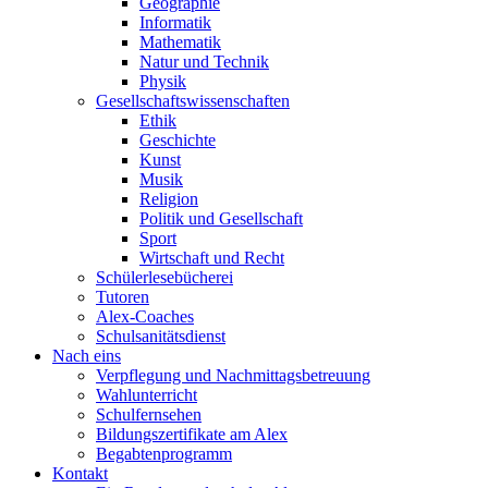
Geographie
Informatik
Mathematik
Natur und Technik
Physik
Gesellschaftswissenschaften
Ethik
Geschichte
Kunst
Musik
Religion
Politik und Gesellschaft
Sport
Wirtschaft und Recht
Schülerlesebücherei
Tutoren
Alex-Coaches
Schulsanitätsdienst
Nach eins
Verpflegung und Nachmittagsbetreuung
Wahlunterricht
Schulfernsehen
Bildungszertifikate am Alex
Begabtenprogramm
Kontakt