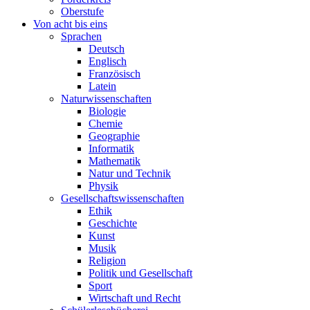
Oberstufe
Von acht bis eins
Sprachen
Deutsch
Englisch
Französisch
Latein
Naturwissenschaften
Biologie
Chemie
Geographie
Informatik
Mathematik
Natur und Technik
Physik
Gesellschaftswissenschaften
Ethik
Geschichte
Kunst
Musik
Religion
Politik und Gesellschaft
Sport
Wirtschaft und Recht