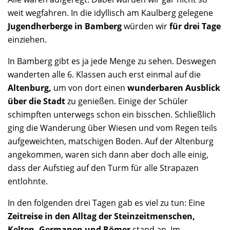
weit wegfahren. In die idyllisch am Kaulberg gelegene
Jugendherberge in Bamberg
würden wir
für drei Tage
einziehen.
In Bamberg gibt es ja jede Menge zu sehen. Deswegen
wanderten alle 6. Klassen auch erst einmal auf die
Altenburg,
um von dort einen
wunderbaren Ausblick
über die Stadt
zu genießen. Einige der Schüler
schimpften unterwegs schon ein bisschen. Schließlich
ging die Wanderung über Wiesen und vom Regen teils
aufgeweichten, matschigen Boden. Auf der Altenburg
angekommen, waren sich dann aber doch alle einig,
dass der Aufstieg auf den Turm für alle Strapazen
entlohnte.
In den folgenden drei Tagen gab es viel zu tun: Eine
Zeitreise in den Alltag der Steinzeitmenschen,
Kelten, Germanen und Römer
stand an. Im