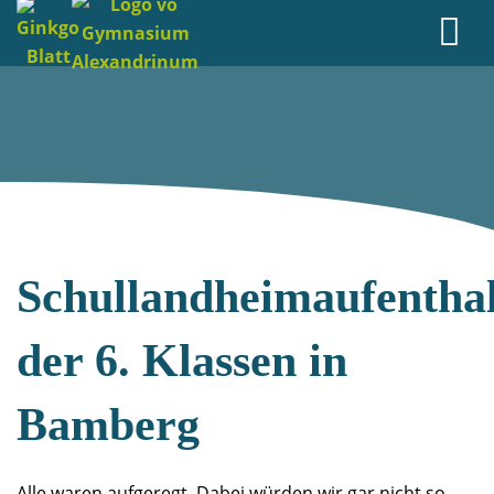
Schullandheimaufenthal
der 6. Klassen in
Bamberg
Alle waren aufgeregt. Dabei würden wir gar nicht so