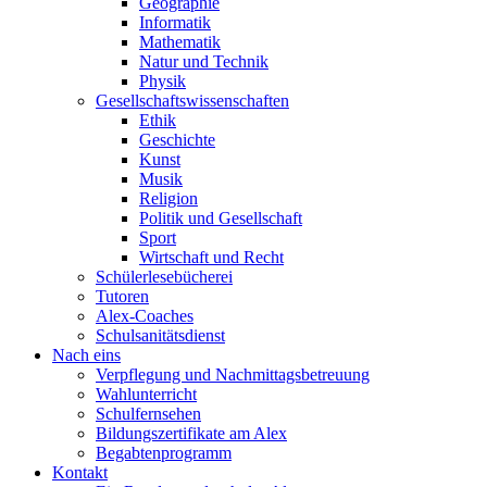
Geographie
Informatik
Mathematik
Natur und Technik
Physik
Gesellschaftswissenschaften
Ethik
Geschichte
Kunst
Musik
Religion
Politik und Gesellschaft
Sport
Wirtschaft und Recht
Schülerlesebücherei
Tutoren
Alex-Coaches
Schulsanitätsdienst
Nach eins
Verpflegung und Nachmittagsbetreuung
Wahlunterricht
Schulfernsehen
Bildungszertifikate am Alex
Begabtenprogramm
Kontakt