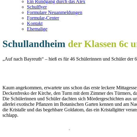
Ein Rundgang durch das Alex
Schulflyer
Formulare Neuanmeldungen
Formular-Center
Kontakt
Ehemalige
Schullandheim
der Klassen 6c 
„Auf nach Bayreuth“ – hieß es für 46 Schülerinnen und Schüler der 6
Kaum angekommen, erwartete uns schon das erste leckere Mittagessen
Deckenfresko der Kirche, den Turm mit dem Zimmer des Türmers, das
Die Schülerinnen und Schüler dachten sich Mördergeschichten aus und
allerlei exotische Pflanzen im Botanischen Garten kennen und am Nac
die Kristalle und das begehbare Goldatom, das ein Kristallgitter ve
schlapp.