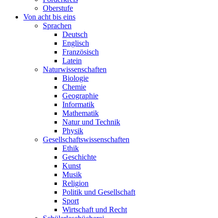
Oberstufe
Von acht bis eins
Sprachen
Deutsch
Englisch
Französisch
Latein
Naturwissenschaften
Biologie
Chemie
Geographie
Informatik
Mathematik
Natur und Technik
Physik
Gesellschaftswissenschaften
Ethik
Geschichte
Kunst
Musik
Religion
Politik und Gesellschaft
Sport
Wirtschaft und Recht