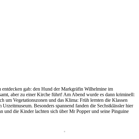
zu entdecken gab: den Hund der Markgräfin Wilhelmine im
amt, aber zu einer Kirche führt! Am Abend wurde es dann kriminell:
sich um Vegetationszonen und das Klima: Früh lernten die Klassen
im Urzeitmuseum. Besonders spannend fanden die Sechstklässler hier
 an und die Kinder lachten sich über Mr Popper und seine Pinguine