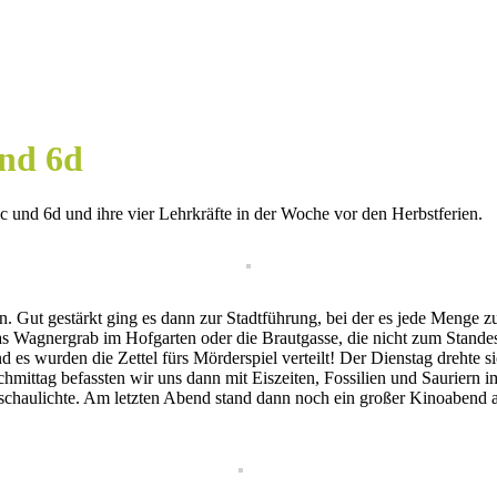
und 6d
c und 6d und ihre vier Lehrkräfte in der Woche vor den Herbstferien.
. Gut gestärkt ging es dann zur Stadtführung, bei der es jede Menge 
 Wagnergrab im Hofgarten oder die Brautgasse, die nicht zum Standes
 es wurden die Zettel fürs Mörderspiel verteilt! Der Dienstag drehte 
hmittag befassten wir uns dann mit Eiszeiten, Fossilien und Sauriern 
ranschaulichte. Am letzten Abend stand dann noch ein großer Kinoabend