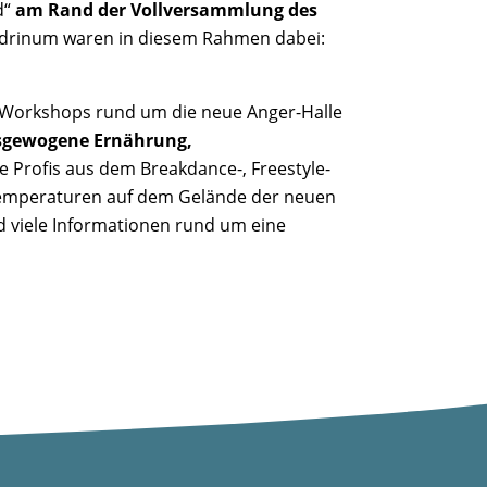
d“
am Rand der Vollversammlung des
ndrinum waren in diesem Rahmen dabei:
e Workshops rund um die neue Anger-Halle
sgewogene Ernährung,
ie Profis aus dem Breakdance-, Freestyle-
 Temperaturen auf dem Gelände der neuen
nd viele Informationen rund um eine