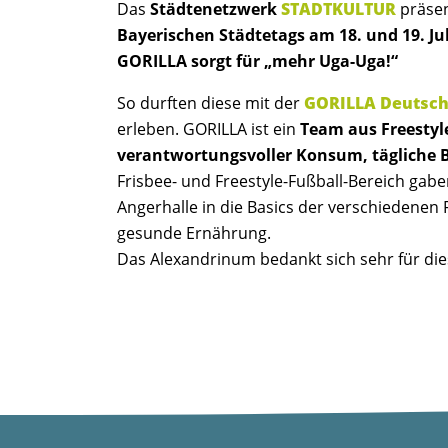
Das
Städtenetzwerk
STADTKULTUR
präsen
Bayerischen Städtetags am 18. und 19. Jul
GORILLA sorgt für „mehr Uga-Uga!“
So durften diese mit der
GORILLA Deutsc
erleben. GORILLA ist ein
Team aus Freestyl
verantwortungsvoller Konsum, tägliche 
Frisbee- und Freestyle-Fußball-Bereich ga
Angerhalle in die Basics der verschiedenen
gesunde Ernährung.
Das Alexandrinum bedankt sich sehr für dies