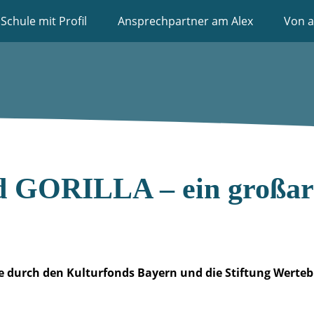
Schule mit Profil
Ansprechpartner am Alex
Von a
 GORILLA – ein großarti
le durch den Kulturfonds Bayern und die Stiftung Werte