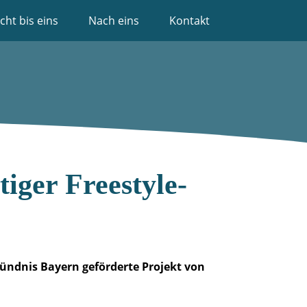
cht bis eins
Nach eins
Kontakt
ger Freestyle-
bündnis Bayern geförderte Projekt von