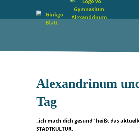
Alexandrinum und
Tag
„ich mach dich gesund“ heißt das aktuel
STADTKULTUR.