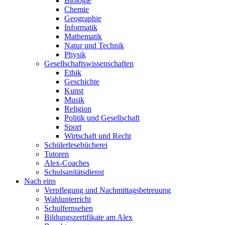
Biologie
Chemie
Geographie
Informatik
Mathematik
Natur und Technik
Physik
Gesellschaftswissenschaften
Ethik
Geschichte
Kunst
Musik
Religion
Politik und Gesellschaft
Sport
Wirtschaft und Recht
Schülerlesebücherei
Tutoren
Alex-Coaches
Schulsanitätsdienst
Nach eins
Verpflegung und Nachmittagsbetreuung
Wahlunterricht
Schulfernsehen
Bildungszertifikate am Alex