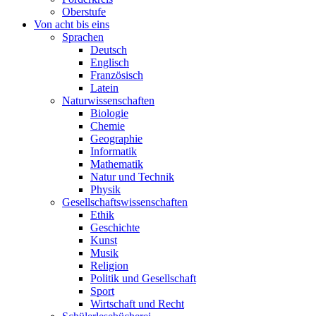
Oberstufe
Von acht bis eins
Sprachen
Deutsch
Englisch
Französisch
Latein
Naturwissenschaften
Biologie
Chemie
Geographie
Informatik
Mathematik
Natur und Technik
Physik
Gesellschaftswissenschaften
Ethik
Geschichte
Kunst
Musik
Religion
Politik und Gesellschaft
Sport
Wirtschaft und Recht