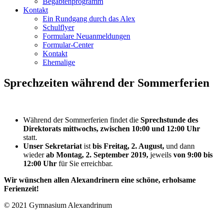
Begabtenprogramm
Kontakt
Ein Rundgang durch das Alex
Schulflyer
Formulare Neuanmeldungen
Formular-Center
Kontakt
Ehemalige
Sprechzeiten während der Sommerferien
Während der Sommerferien findet die
Sprechstunde des
Direktorats mittwochs, zwischen 10:00 und 12:00 Uhr
statt.
Unser Sekretariat
ist
bis Freitag, 2. August,
und dann
wieder
ab Montag, 2. September 2019,
jeweils
von 9:00 bis
12:00 Uhr
für Sie erreichbar.
Wir wünschen allen Alexandrinern eine schöne, erholsame
Ferienzeit!
© 2021 Gymnasium Alexandrinum