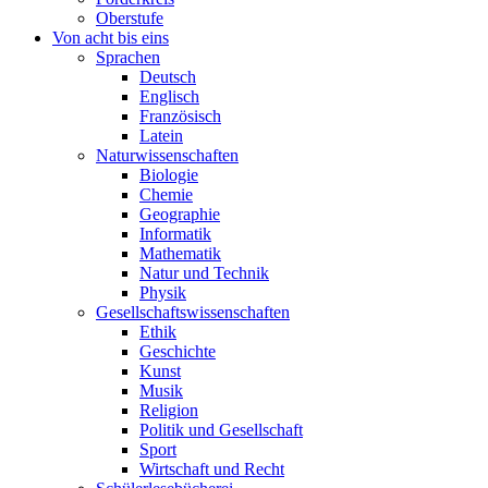
Oberstufe
Von acht bis eins
Sprachen
Deutsch
Englisch
Französisch
Latein
Naturwissenschaften
Biologie
Chemie
Geographie
Informatik
Mathematik
Natur und Technik
Physik
Gesellschaftswissenschaften
Ethik
Geschichte
Kunst
Musik
Religion
Politik und Gesellschaft
Sport
Wirtschaft und Recht