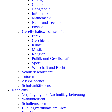
Biologie
Chemie
Geographie
Informatik
Mathematik
Natur und Technik
Physik
Gesellschaftswissenschaften
Ethik
Geschichte
Kunst
Musik
Religion
Politik und Gesellschaft
Sport
Wirtschaft und Recht
Schülerlesebücherei
Tutoren
Alex-Coaches
Schulsanitätsdienst
Nach eins
Verpflegung und Nachmittagsbetreuung
Wahlunterricht
Schulfernsehen
Bildungszertifikate am Alex