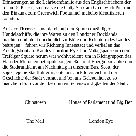
Erinnerungen an die Lehrbuchfamilie aus den Englischbüchern der
5. und 6. Klasse, so dass sie die Cutty Sark am Greenwich Pier und
den Eingang zum Greenwich Foottunnel mühelos identifizieren
konnten.
Auf der
Themse
– und damit auf den Spuren unzähliger
Handelsschiffe, die ihre Waren zu den Londoner Docklands
brachten und nicht unerheblich zu Blüte und Reichtum des Landes
beitrugen – fuhren wir Richtung Innenstadt und verließen das
Ausflugsboot am Kai des
London Eye
. Die Mittagspause um den
Trafalgar Square herum war wohlverdient, um in Kleingruppen das
Flair der Millionenmetropole zu genießen und Energie zu tanken für
die Stadtrundfahrt am Nachmittag in unserem Bus. Scott, der
zugestiegene Stadtführer machte uns anekdotenreich mit der
Geschichte der Stadt vertraut und bot uns Gelegenheit zu so
manchem Foto vor den berühmten Sehenswürdigkeiten der Stadt.
Chinatown
House of Parlament und Big Ben
The Mall
London Eye