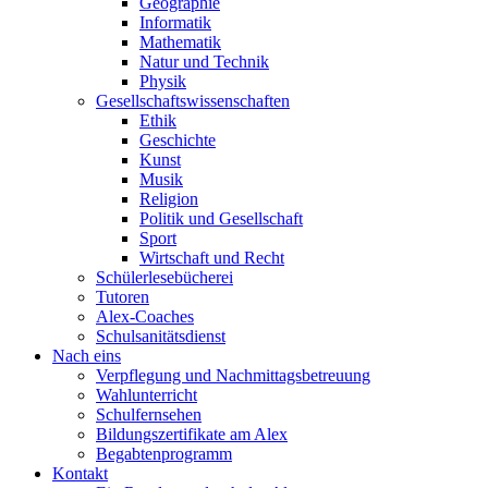
Geographie
Informatik
Mathematik
Natur und Technik
Physik
Gesellschaftswissenschaften
Ethik
Geschichte
Kunst
Musik
Religion
Politik und Gesellschaft
Sport
Wirtschaft und Recht
Schülerlesebücherei
Tutoren
Alex-Coaches
Schulsanitätsdienst
Nach eins
Verpflegung und Nachmittagsbetreuung
Wahlunterricht
Schulfernsehen
Bildungszertifikate am Alex
Begabtenprogramm
Kontakt