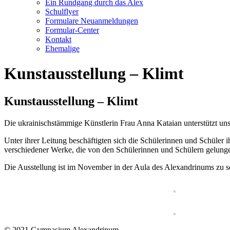
Ein Rundgang durch das Alex
Schulflyer
Formulare Neuanmeldungen
Formular-Center
Kontakt
Ehemalige
Kunstausstellung – Klimt
Kunstausstellung – Klimt
Die ukrainischstämmige Künstlerin Frau Anna Kataian unterstützt uns
Unter ihrer Leitung beschäftigten sich die Schülerinnen und Schüler 
verschiedener Werke, die von den Schülerinnen und Schülern gelun
Die Ausstellung ist im November in der Aula des Alexandrinums zu s
© 2021 Gymnasium Alexandrinum