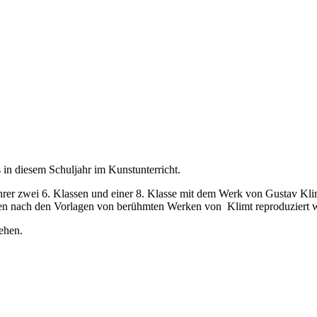
 in diesem Schuljahr im Kunstunterricht.
ihrer zwei 6. Klassen und einer 8. Klasse mit dem Werk von Gustav Kli
gen nach den Vorlagen von berühmten Werken von Klimt reproduziert 
ehen.