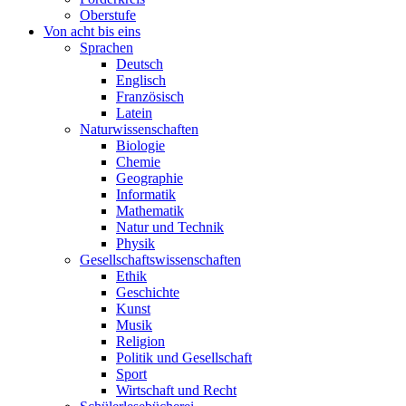
Oberstufe
Von acht bis eins
Sprachen
Deutsch
Englisch
Französisch
Latein
Naturwissenschaften
Biologie
Chemie
Geographie
Informatik
Mathematik
Natur und Technik
Physik
Gesellschaftswissenschaften
Ethik
Geschichte
Kunst
Musik
Religion
Politik und Gesellschaft
Sport
Wirtschaft und Recht