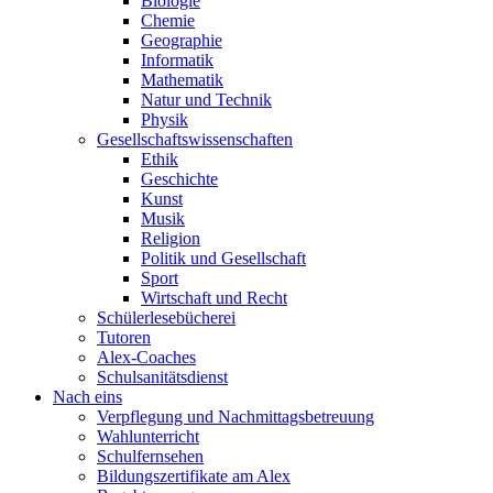
Biologie
Chemie
Geographie
Informatik
Mathematik
Natur und Technik
Physik
Gesellschaftswissenschaften
Ethik
Geschichte
Kunst
Musik
Religion
Politik und Gesellschaft
Sport
Wirtschaft und Recht
Schülerlesebücherei
Tutoren
Alex-Coaches
Schulsanitätsdienst
Nach eins
Verpflegung und Nachmittagsbetreuung
Wahlunterricht
Schulfernsehen
Bildungszertifikate am Alex