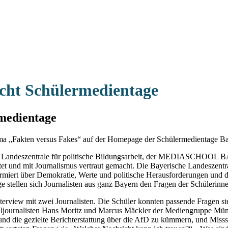
cht Schülermedientage
rmedientage
 „Fakten versus Fakes“ auf der Homepage der Schülermedientage Bay
 Landeszentrale für politische Bildungsarbeit, der MEDIASCHOOL B
tet und mit Journalismus vertraut gemacht. Die Bayerische Landeszentral
rmiert über Demokratie, Werte und politische Herausforderungen und d
e stellen sich Journalisten aus ganz Bayern den Fragen der Schülerinn
terview mit zwei Journalisten. Die Schüler konnten passende Fragen ste
kaljournalisten Hans Moritz und Marcus Mäckler der Mediengruppe Münc
 und die gezielte Berichterstattung über die AfD zu kümmern, und Miss