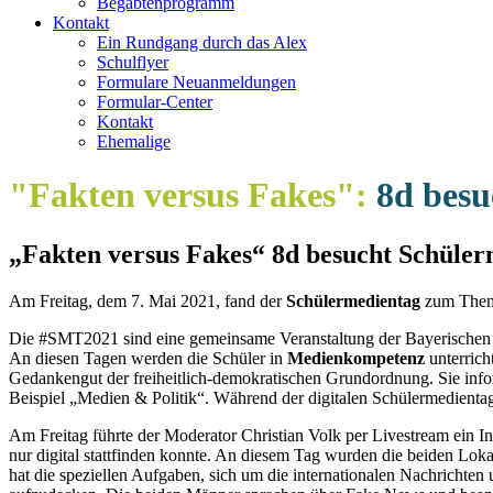
Begabtenprogramm
Kontakt
Ein Rundgang durch das Alex
Schulflyer
Formulare Neuanmeldungen
Formular-Center
Kontakt
Ehemalige
"Fakten versus Fakes":
8d besu
„Fakten versus Fakes“ 8d besucht Schüle
Am Freitag, dem 7. Mai 2021, fand der
Schülermedientag
zum Thema
Die #SMT2021 sind eine gemeinsame Veranstaltung der Bayerischen
An diesen Tagen werden die Schüler in
Medienkompetenz
unterrich
Gedankengut der freiheitlich-demokratischen Grundordnung. Sie info
Beispiel „Medien & Politik“. Während der digitalen Schülermedientag
Am Freitag führte der Moderator Christian Volk per Livestream ein In
nur digital stattfinden konnte. An diesem Tag wurden die beiden Lo
hat die speziellen Aufgaben, sich um die internationalen Nachrichten