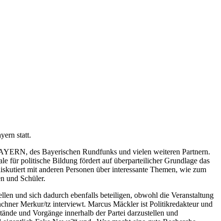
ern statt.
AYERN, des Bayerischen Rundfunks und vielen weiteren Partnern.
e für politische Bildung fördert auf überparteilicher Grundlage das
iskutiert mit anderen Personen über interessante Themen, wie zum
en und Schüler.
llen und sich dadurch ebenfalls beteiligen, obwohl die Veranstaltung
hner Merkur/tz interviewt. Marcus Mäckler ist Politikredakteur und
stände und Vorgänge innerhalb der Partei darzustellen und