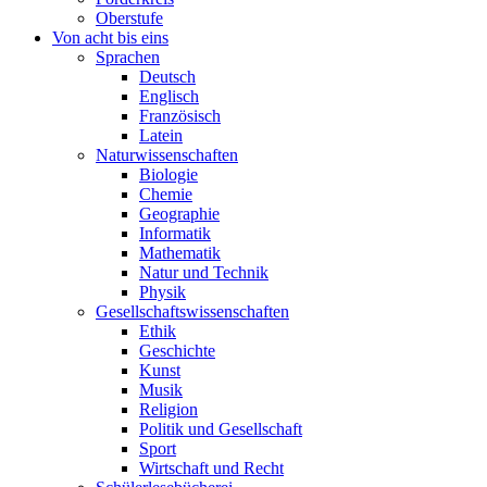
Oberstufe
Von acht bis eins
Sprachen
Deutsch
Englisch
Französisch
Latein
Naturwissenschaften
Biologie
Chemie
Geographie
Informatik
Mathematik
Natur und Technik
Physik
Gesellschaftswissenschaften
Ethik
Geschichte
Kunst
Musik
Religion
Politik und Gesellschaft
Sport
Wirtschaft und Recht