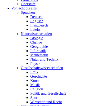
Oberstufe
Von acht bis eins
Sprachen
Deutsch
Englisch
Französisch
Latein
Naturwissenschaften
Biologie
Chemie
Geographie
Informatik
Mathematik
Natur und Technik
Physik
Gesellschaftswissenschaften
Ethik
Geschichte
Kunst
Musik
Religion
Politik und Gesellschaft
Sport
Wirtschaft und Recht