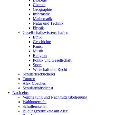
Biologie
Chemie
Geographie
Informatik
Mathematik
Natur und Technik
Physik
Gesellschaftswissenschaften
Ethik
Geschichte
Kunst
Musik
Religion
Politik und Gesellschaft
Sport
Wirtschaft und Recht
Schülerlesebücherei
Tutoren
Alex-Coaches
Schulsanitätsdienst
Nach eins
Verpflegung und Nachmittagsbetreuung
Wahlunterricht
Schulfernsehen
Bildungszertifikate am Alex