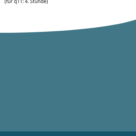
(für q11: 4. Stunde)