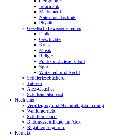
Geographie
Informatik
Mathematik
Natur und Technik
Physik
Gesellschaftswissenschaften
Ethik
Geschichte
Kunst
Musik
Religion
Politik und Gesellschaft
Sport
Wirtschaft und Recht
Schülerlesebücherei
Tutoren
Alex-Coaches
Schulsanitätsdienst
Nach eins
Verpflegung und Nachmittagsbetreuung
Wahlunterricht
Schulfernsehen
Bildungszertifikate am Alex
Begabtenprogramm
Kontakt