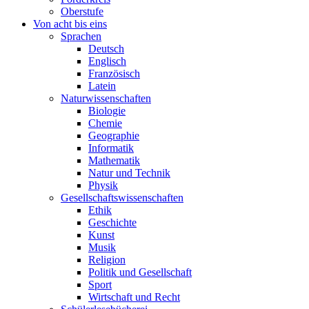
Oberstufe
Von acht bis eins
Sprachen
Deutsch
Englisch
Französisch
Latein
Naturwissenschaften
Biologie
Chemie
Geographie
Informatik
Mathematik
Natur und Technik
Physik
Gesellschaftswissenschaften
Ethik
Geschichte
Kunst
Musik
Religion
Politik und Gesellschaft
Sport
Wirtschaft und Recht