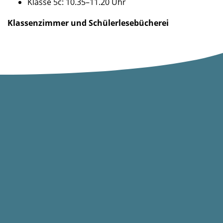
Klasse 5c: 10.35–11.20 Uhr
Klassenzimmer und Schülerlesebücherei