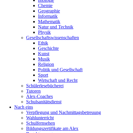
Biologie
Chemie
Geographie
Informatik
Mathematik
Natur und Technik
Physik
Gesellschaftswissenschaften
Ethik
Geschichte
Kunst
Musik
Religion
Politik und Gesellschaft
Sport
Wirtschaft und Recht
Schülerlesebücherei
Tutoren
Alex-Coaches
Schulsanitätsdienst
Nach eins
Verpflegung und Nachmittagsbetreuung
Wahlunterricht
Schulfernsehen
Bildungszertifikate am Alex