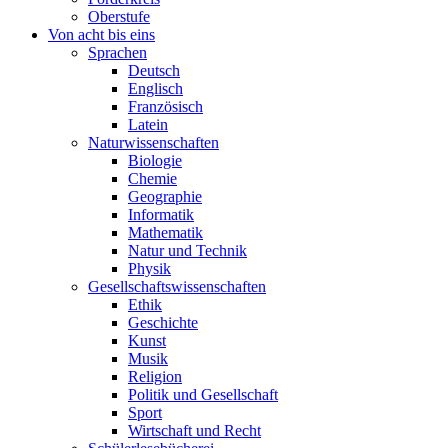
Oberstufe
Von acht bis eins
Sprachen
Deutsch
Englisch
Französisch
Latein
Naturwissenschaften
Biologie
Chemie
Geographie
Informatik
Mathematik
Natur und Technik
Physik
Gesellschaftswissenschaften
Ethik
Geschichte
Kunst
Musik
Religion
Politik und Gesellschaft
Sport
Wirtschaft und Recht