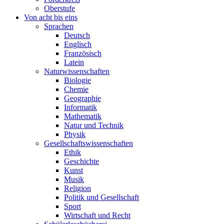
Oberstufe
Von acht bis eins
Sprachen
Deutsch
Englisch
Französisch
Latein
Naturwissenschaften
Biologie
Chemie
Geographie
Informatik
Mathematik
Natur und Technik
Physik
Gesellschaftswissenschaften
Ethik
Geschichte
Kunst
Musik
Religion
Politik und Gesellschaft
Sport
Wirtschaft und Recht