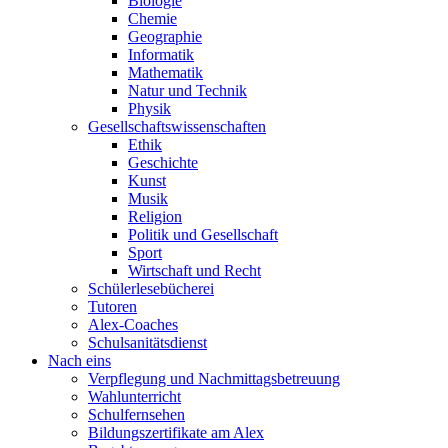
Biologie
Chemie
Geographie
Informatik
Mathematik
Natur und Technik
Physik
Gesellschaftswissenschaften
Ethik
Geschichte
Kunst
Musik
Religion
Politik und Gesellschaft
Sport
Wirtschaft und Recht
Schülerlesebücherei
Tutoren
Alex-Coaches
Schulsanitätsdienst
Nach eins
Verpflegung und Nachmittagsbetreuung
Wahlunterricht
Schulfernsehen
Bildungszertifikate am Alex