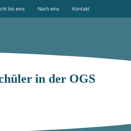
cht bis eins
Nach eins
Kontakt
Schüler in der OGS