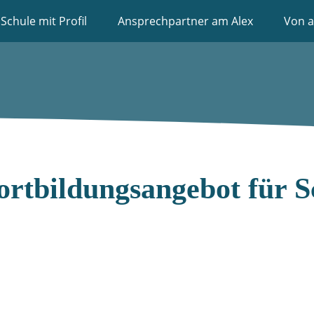
Schule mit Profil
Ansprechpartner am Alex
Von a
Fortbildungsangebot für 