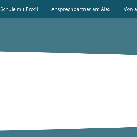
Schule mit Profil
Ansprechpartner am Alex
Von a