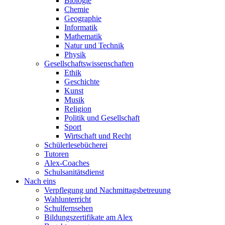
Biologie
Chemie
Geographie
Informatik
Mathematik
Natur und Technik
Physik
Gesellschaftswissenschaften
Ethik
Geschichte
Kunst
Musik
Religion
Politik und Gesellschaft
Sport
Wirtschaft und Recht
Schülerlesebücherei
Tutoren
Alex-Coaches
Schulsanitätsdienst
Nach eins
Verpflegung und Nachmittagsbetreuung
Wahlunterricht
Schulfernsehen
Bildungszertifikate am Alex