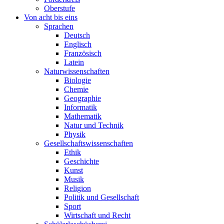
Oberstufe
Von acht bis eins
Sprachen
Deutsch
Englisch
Französisch
Latein
Naturwissenschaften
Biologie
Chemie
Geographie
Informatik
Mathematik
Natur und Technik
Physik
Gesellschaftswissenschaften
Ethik
Geschichte
Kunst
Musik
Religion
Politik und Gesellschaft
Sport
Wirtschaft und Recht