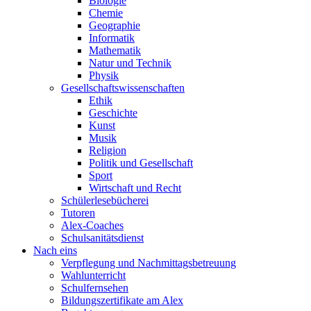
Biologie
Chemie
Geographie
Informatik
Mathematik
Natur und Technik
Physik
Gesellschaftswissenschaften
Ethik
Geschichte
Kunst
Musik
Religion
Politik und Gesellschaft
Sport
Wirtschaft und Recht
Schülerlesebücherei
Tutoren
Alex-Coaches
Schulsanitätsdienst
Nach eins
Verpflegung und Nachmittagsbetreuung
Wahlunterricht
Schulfernsehen
Bildungszertifikate am Alex