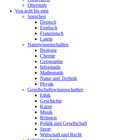
Oberstufe
Von acht bis eins
Sprachen
Deutsch
Englisch
Französisch
Latein
Naturwissenschaften
Biologie
Chemie
Geographie
Informatik
Mathematik
Natur und Technik
Physik
Gesellschaftswissenschaften
Ethik
Geschichte
Kunst
Musik
Religion
Politik und Gesellschaft
Sport
Wirtschaft und Recht