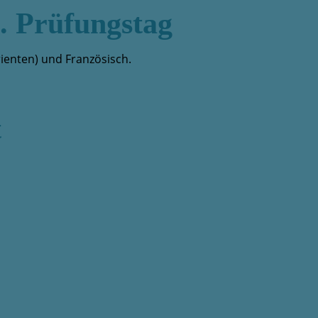
. Prüfungstag
rienten) und Französisch.
t