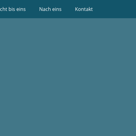
cht bis eins
Nach eins
Kontakt