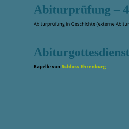
Abiturprüfung – 4
Abiturprüfung in Geschichte (externe Abitu
Abiturgottesdiens
Kapelle von
Schloss Ehrenburg