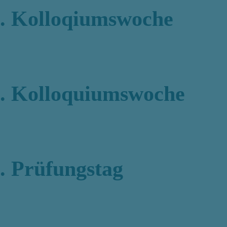
2. Kolloqiumswoche
1. Kolloquiumswoche
. Prüfungstag