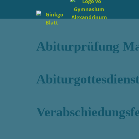
Abiturprüfung M
Abiturgottesdiens
Verabschiedungsfe