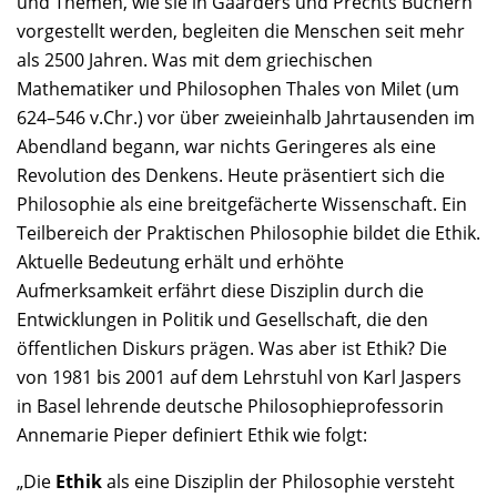
und Themen, wie sie in Gaarders und Prechts Büchern
vorgestellt werden, begleiten die Menschen seit mehr
als 2500 Jahren. Was mit dem griechischen
Mathematiker und Philosophen Thales von Milet (um
624–546 v.Chr.) vor über zweieinhalb Jahrtausenden im
Abendland begann, war nichts Geringeres als eine
Revolution des Denkens. Heute präsentiert sich die
Philosophie als eine breitgefächerte Wissenschaft. Ein
Teilbereich der Praktischen Philosophie bildet die Ethik.
Aktuelle Bedeutung erhält und erhöhte
Aufmerksamkeit erfährt diese Disziplin durch die
Entwicklungen in Politik und Gesellschaft, die den
öffentlichen Diskurs prägen. Was aber ist Ethik? Die
von 1981 bis 2001 auf dem Lehrstuhl von Karl Jaspers
in Basel lehrende deutsche Philosophieprofessorin
Annemarie Pieper definiert Ethik wie folgt:
„Die
Ethik
als eine Disziplin der Philosophie versteht