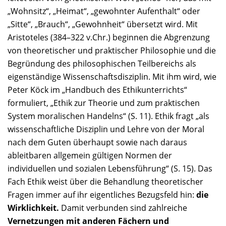
„Wohnsitz“, „Heimat“, „gewohnter Aufenthalt“ oder
„Sitte“, „Brauch“, „Gewohnheit“ übersetzt wird. Mit
Aristoteles (384–322 v.Chr.) beginnen die Abgrenzung
von theoretischer und praktischer Philosophie und die
Begründung des philosophischen Teilbereichs als
eigenständige Wissenschaftsdisziplin. Mit ihm wird, wie
Peter Köck im „Handbuch des Ethikunterrichts“
formuliert, „Ethik zur Theorie und zum praktischen
System moralischen Handelns“ (S. 11). Ethik fragt „als
wissenschaftliche Disziplin und Lehre von der Moral
nach dem Guten überhaupt sowie nach daraus
ableitbaren allgemein gültigen Normen der
individuellen und sozialen Lebensführung“ (S. 15). Das
Fach Ethik weist über die Behandlung theoretischer
Fragen immer auf ihr eigentliches Bezugsfeld hin:
die
Wirklichkeit.
Damit verbunden sind zahlreiche
Vernetzungen mit anderen Fächern und