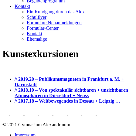
Begabtenprogramm
Kontakt
Ein Rundgang durch das Alex
Schulflyer
Formulare Neuanmeldungen
Formular-Center
Kontakt
Ehemalige
Kunstexkursionen
// 2019.20 – Publikumsmagneten in Frankfurt a. M. +
Darmstadt
// 2018.19 – Von spektakulär sichtbaren + unsichtbaren
Atmosphären in Düsseldorf + Neuss
// 2017.18 – Weltbewegendes in Dessau + Leipzig …
© 2021 Gymnasium Alexandrinum
Impressum