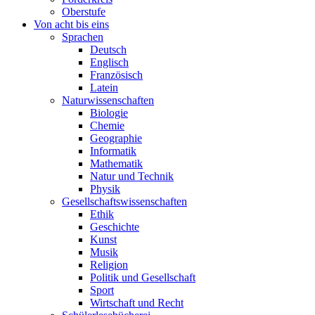
Oberstufe
Von acht bis eins
Sprachen
Deutsch
Englisch
Französisch
Latein
Naturwissenschaften
Biologie
Chemie
Geographie
Informatik
Mathematik
Natur und Technik
Physik
Gesellschaftswissenschaften
Ethik
Geschichte
Kunst
Musik
Religion
Politik und Gesellschaft
Sport
Wirtschaft und Recht