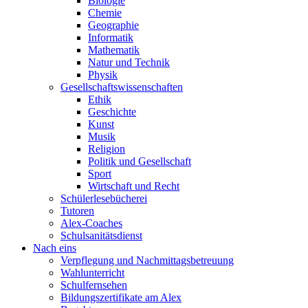
Biologie
Chemie
Geographie
Informatik
Mathematik
Natur und Technik
Physik
Gesellschaftswissenschaften
Ethik
Geschichte
Kunst
Musik
Religion
Politik und Gesellschaft
Sport
Wirtschaft und Recht
Schülerlesebücherei
Tutoren
Alex-Coaches
Schulsanitätsdienst
Nach eins
Verpflegung und Nachmittagsbetreuung
Wahlunterricht
Schulfernsehen
Bildungszertifikate am Alex