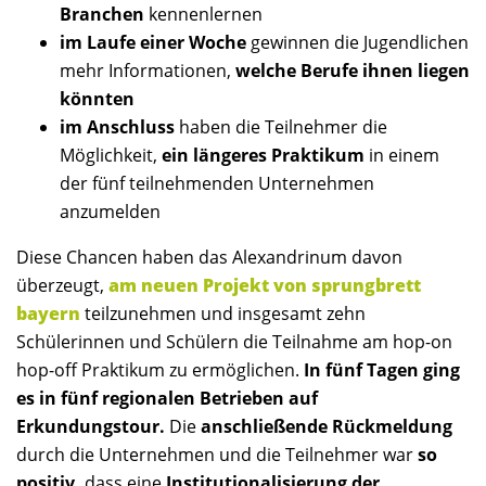
Branchen
kennenlernen
im Laufe einer Woche
gewinnen die Jugendlichen
mehr Informationen,
welche Berufe ihnen liegen
könnten
im Anschluss
haben die Teilnehmer die
Möglichkeit,
ein längeres Praktikum
in einem
der fünf teilnehmenden Unternehmen
anzumelden
Diese Chancen haben das Alexandrinum davon
überzeugt,
am neuen Projekt von sprungbrett
bayern
teilzunehmen und insgesamt zehn
Schülerinnen und Schülern die Teilnahme am hop-on
hop-off Praktikum zu ermöglichen.
In fünf Tagen ging
es in fünf regionalen Betrieben auf
Erkundungstour.
Die
anschließende Rückmeldung
durch die Unternehmen und die Teilnehmer war
so
positiv,
dass eine
Institutionalisierung der