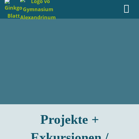
Projekte +
Exkursionen /